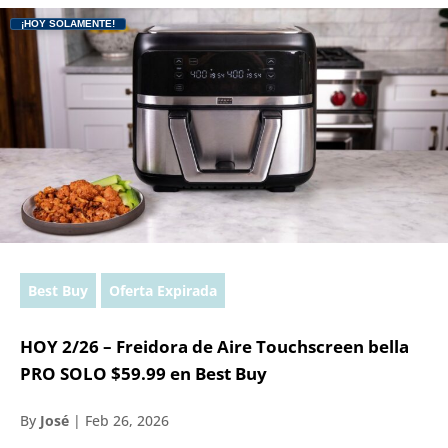
¡HOY SOLAMENTE!
Best Buy
Oferta Expirada
HOY 2/26 – Freidora de Aire Touchscreen bella
PRO SOLO $59.99 en Best Buy
By
José
|
Feb 26, 2026