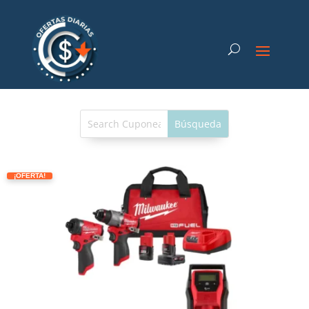
¡OFERTA!