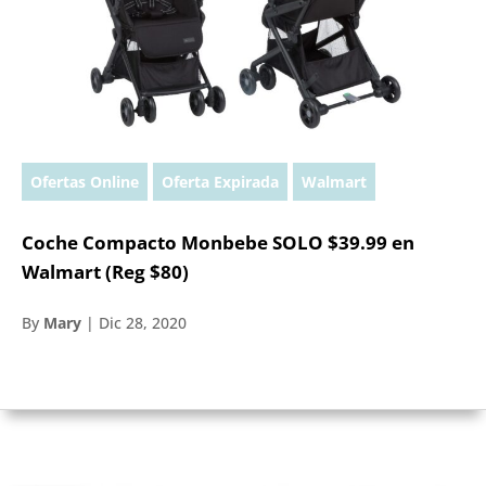
Ofertas Online
Oferta Expirada
Walmart
Coche Compacto Monbebe SOLO $39.99 en
Walmart (Reg $80)
By
Mary
|
Dic 28, 2020