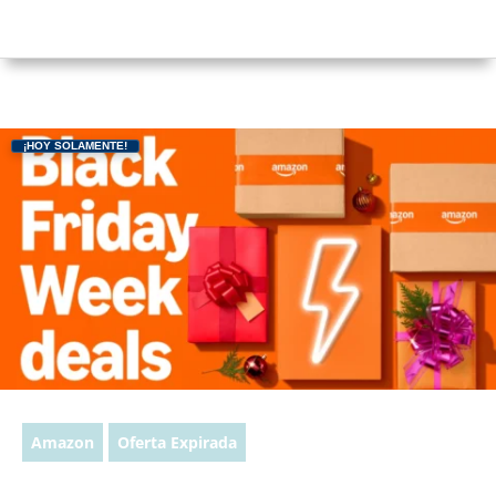
¡HOY SOLAMENTE!
Amazon
Oferta Expirada