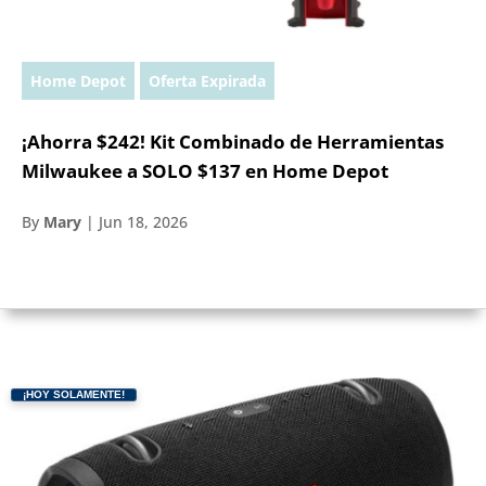
Home Depot
Oferta Expirada
¡Ahorra $242! Kit Combinado de Herramientas
Milwaukee a SOLO $137 en Home Depot
By
Mary
|
Jun 18, 2026
¡HOY SOLAMENTE!