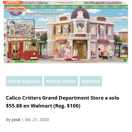
¡OFERTA!
Oferta Expirada
Ofertas Online
Walmart
Calico Critters Grand Department Store a solo
$55.88 en Walmart (Reg. $100)
By
José
|
Dic 21, 2020