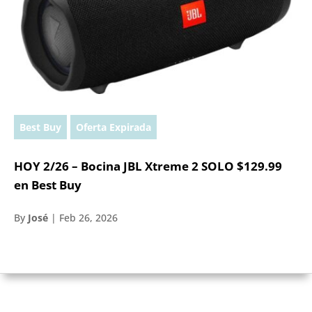
Best Buy
Oferta Expirada
HOY 2/26 – Bocina JBL Xtreme 2 SOLO $129.99
en Best Buy
By
José
|
Feb 26, 2026