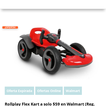
¡OFERTA!
Oferta Expirada
Ofertas Online
Walmart
Rollplay Flex Kart a solo $59 en Walmart (Reg.