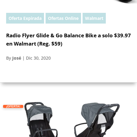
Oferta Expirada
Ofertas Online
Walmart
Radio Flyer Glide & Go Balance Bike a solo $39.97
en Walmart (Reg. $59)
By
José
|
Dic 30, 2020
¡OFERTA!