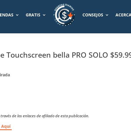
IENDAS
GRATIS
CONSEJOS
ACERCA
ire Touchscreen bella PRO SOLO $59.9
irada
ravés de los enlaces de afiliado de esta publicación.
r Aquí