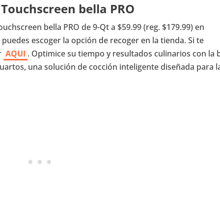
e Touchscreen bella PRO
Touchscreen bella PRO de 9-Qt a $59.99 (reg. $179.99) en
 puedes escoger la opción de recoger en la tienda. Si te
r
AQUI
. Optimice su tiempo y resultados culinarios con la b
uartos, una solución de cocción inteligente diseñada para l