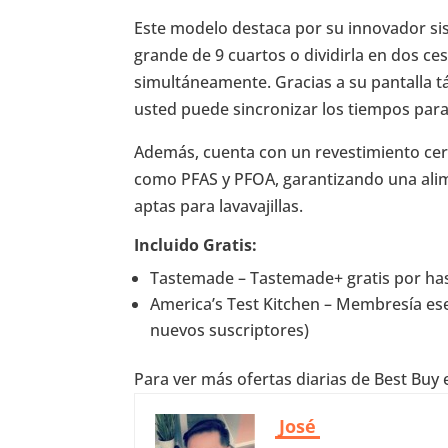
Este modelo destaca por su innovador s
grande de 9 cuartos o dividirla en dos ce
simultáneamente. Gracias a su pantalla tác
usted puede sincronizar los tiempos par
Además, cuenta con un revestimiento ce
como PFAS y PFOA, garantizando una alim
aptas para lavavajillas.
Incluido Gratis:
Tastemade – Tastemade+ gratis por has
America’s Test Kitchen – Membresía ese
nuevos suscriptores)
Para ver más ofertas diarias de Best Buy
José