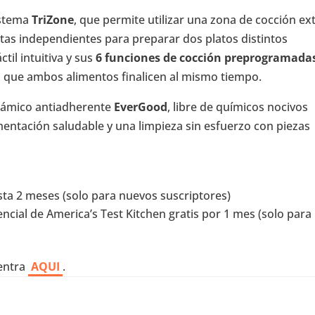
istema
TriZone
, que permite utilizar una zona de cocción ex
stas independientes para preparar dos platos distintos
til intuitiva y sus
6 funciones de cocción preprogramada
a que ambos alimentos finalicen al mismo tiempo.
rámico antiadherente
EverGood
, libre de químicos nocivos
entación saludable y una limpieza sin esfuerzo con piezas
ta 2 meses (solo para nuevos suscriptores)
ncial de America’s Test Kitchen gratis por 1 mes (solo para
 entra
AQUI
.