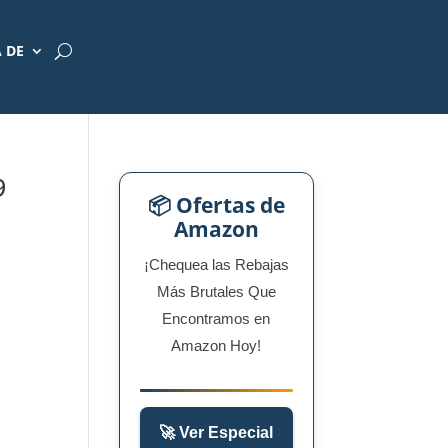
 DE
9
📦 Ofertas de
Amazon
¡Chequea las Rebajas
Más Brutales Que
Encontramos en
Amazon Hoy!
🚀 Ver Especial