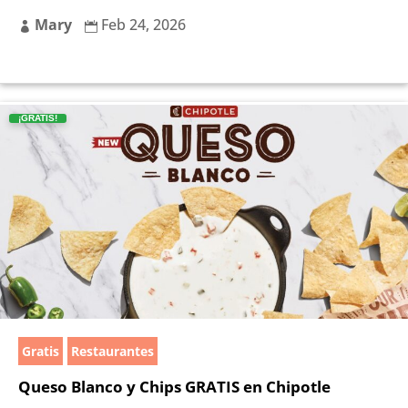
Mary
Feb 24, 2026


¡GRATIS!
Gratis
Restaurantes
Queso Blanco y Chips GRATIS en Chipotle