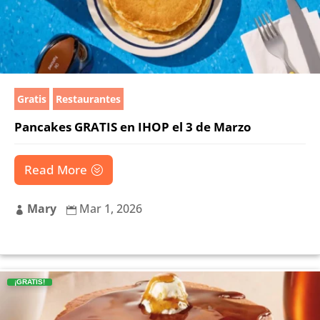
Gratis
Restaurantes
Pancakes GRATIS en IHOP el 3 de Marzo
Read More
Mary
Mar 1, 2026


¡GRATIS!