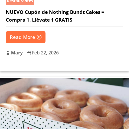
Restaurantes
NUEVO Cupón de Nothing Bundt Cakes =
Compra 1, Llévate 1 GRATIS
Read More
Mary
Feb 22, 2026

