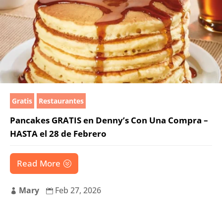
Gratis
Restaurantes
Pancakes GRATIS en Denny’s Con Una Compra –
HASTA el 28 de Febrero
Read More
Mary
Feb 27, 2026

