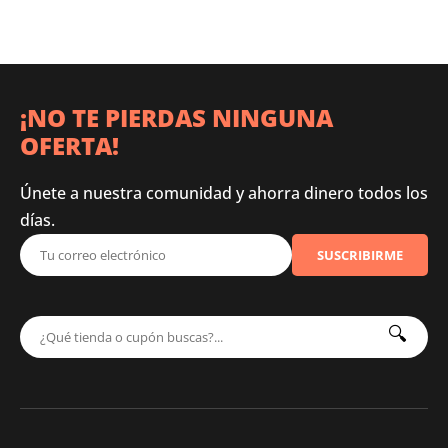
¡NO TE PIERDAS NINGUNA
OFERTA!
Únete a nuestra comunidad y ahorra dinero todos los
días.
SUSCRIBIRME
🔍