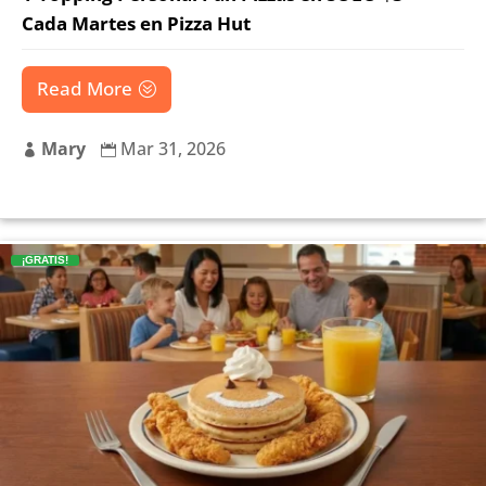
Cada Martes en Pizza Hut
Read More
Mary
Mar 31, 2026


¡GRATIS!