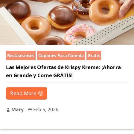
Restaurantes
Cupones Para Comida
Gratis
Las Mejores Ofertas de Krispy Kreme: ¡Ahorra
en Grande y Come GRATIS!
Read More
Mary
Feb 5, 2026

