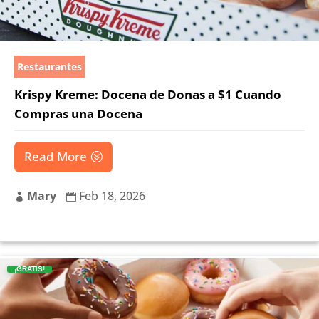
Restaurantes
Krispy Kreme: Docena de Donas a $1 Cuando
Compras una Docena
Read More
Mary
Feb 18, 2026


¡GRATIS!