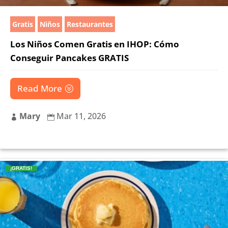
Gratis
Niños
Restaurantes
Los Niños Comen Gratis en IHOP: Cómo
Conseguir Pancakes GRATIS
Read More
Mary
Mar 11, 2026


¡GRATIS!