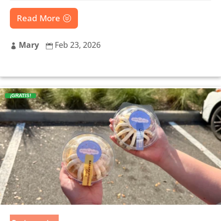
Read More
Mary
Feb 23, 2026


¡GRATIS!