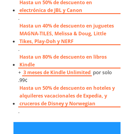
Hasta un 50% de descuento en
electrónica de JBL y Canon
.
Hasta un 40% de descuento en juguetes
MAGNA-TILES, Melissa & Doug, Little
Tikes, Play-Doh y NERF
.
Hasta un 80% de descuento en libros
Kindle
+
3 meses de Kindle Unlimited
por solo
.99¢
Hasta un 50% de descuento en hoteles y
alquileres vacacionales de Expedia, y
cruceros de Disney y Norwegian
.