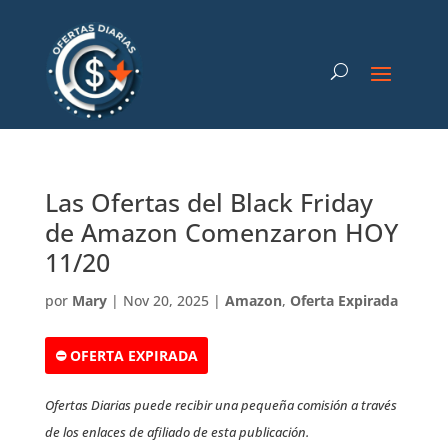
Las Ofertas del Black Friday
de Amazon Comenzaron HOY
11/20
por
Mary
|
Nov 20, 2025
|
Amazon
,
Oferta Expirada
⛔ OFERTA EXPIRADA
Ofertas Diarias puede recibir una pequeña comisión a través
de los enlaces de afiliado de esta publicación.