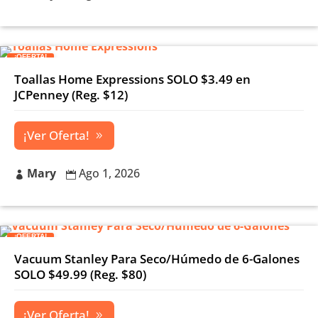
¡OFERTA!
Toallas Home Expressions SOLO $3.49 en
JCPenney (Reg. $12)
¡Ver Oferta!
Mary
Ago 1, 2026


¡OFERTA!
Vacuum Stanley Para Seco/Húmedo de 6-Galones
SOLO $49.99 (Reg. $80)
¡Ver Oferta!