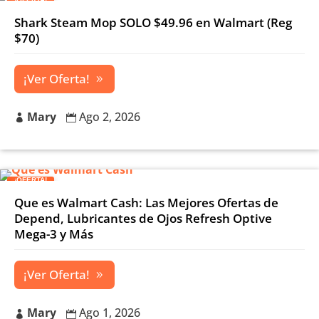
Shark Steam Mop SOLO $49.96 en Walmart (Reg
$70)
¡Ver Oferta!
Mary
Ago 2, 2026


¡OFERTA!
Que es Walmart Cash: Las Mejores Ofertas de
Depend, Lubricantes de Ojos Refresh Optive
Mega-3 y Más
¡Ver Oferta!
Mary
Ago 1, 2026

