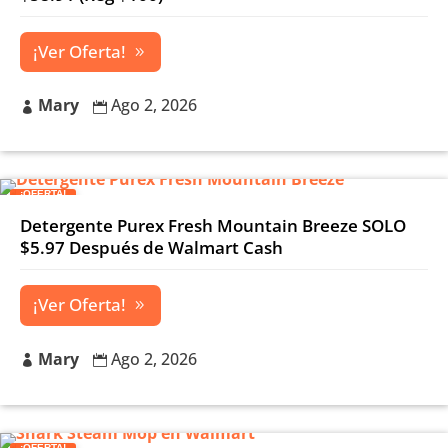
¡Ver Oferta!
Mary
Ago 2, 2026


¡OFERTA!
Detergente Purex Fresh Mountain Breeze SOLO
$5.97 Después de Walmart Cash
¡Ver Oferta!
Mary
Ago 2, 2026


¡OFERTA!