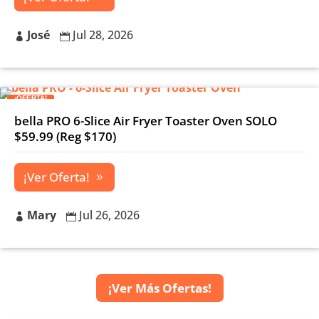
José
Jul 28, 2026


¡OFERTA!
bella PRO 6-Slice Air Fryer Toaster Oven SOLO
$59.99 (Reg $170)
¡Ver Oferta!
Mary
Jul 26, 2026


¡Ver Más Ofertas!