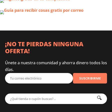
¡NO TE PIERDAS NINGUNA
OFERTA!
Únete a nuestra comunidad y ahorra dinero todos los
días.
SUSCRIBIRME
🔍