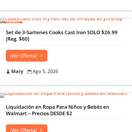
¡OFERTA!
Set de 3-Sartenes Cooks Cast Iron SOLO $26.99
(Reg. $60)
¡Ver Oferta!
Mary
Ago 5, 2026


Liquidación en Ropa Para Niños y Bebés en
Walmart – Precios DESDE $2
¡Ver Oferta!