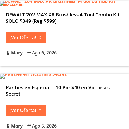
¡OFERTA!
DEWALT 20V MAX XR Brushless 4-Tool Combo Kit
SOLO $349 (Reg $599)
¡Ver Oferta!
Mary
Ago 6, 2026


Panties en Especial – 10 Por $40 en Victoria’s
Secret
¡Ver Oferta!
Mary
Ago 5, 2026

