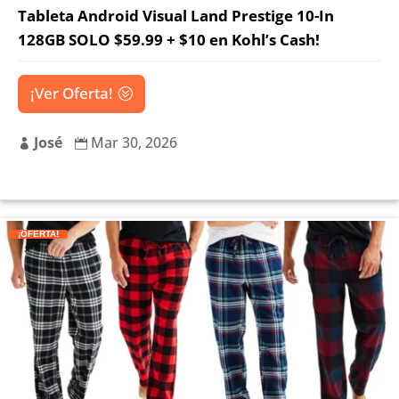
Tableta Android Visual Land Prestige 10-In
128GB SOLO $59.99 + $10 en Kohl’s Cash!
¡Ver Oferta!
José
Mar 30, 2026


¡OFERTA!