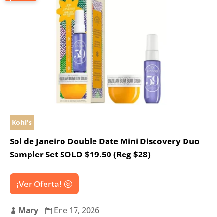
Kohl's
Sol de Janeiro Double Date Mini Discovery Duo
Sampler Set SOLO $19.50 (Reg $28)
¡Ver Oferta!
Mary
Ene 17, 2026

