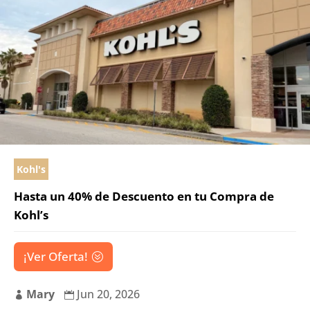
Kohl's
Hasta un 40% de Descuento en tu Compra de
Kohl’s
¡Ver Oferta!
Mary
Jun 20, 2026

