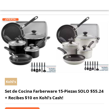
¡OFERTA!
Kohl's
Set de Cocina Farberware 15-Piezas SOLO $55.24
+ Recibes $10 en Kohl’s Cash!