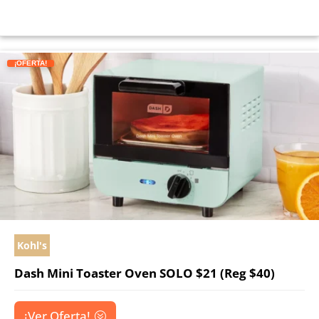
¡OFERTA!
Kohl's
Dash Mini Toaster Oven SOLO $21 (Reg $40)
¡Ver Oferta!