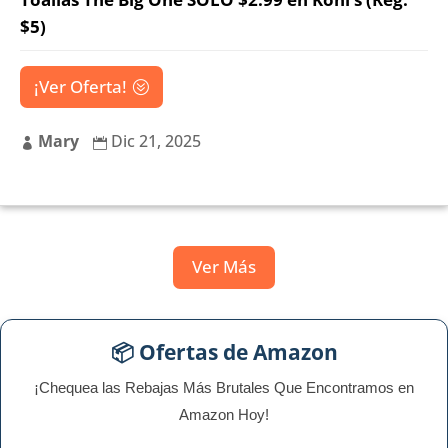
$5)
¡Ver Oferta!
Mary
Dic 21, 2025


Ver Más
📦 Ofertas de Amazon
¡Chequea las Rebajas Más Brutales Que Encontramos en
Amazon Hoy!