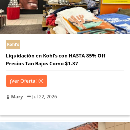
Kohl's
Liquidación en Kohl’s con HASTA 85% Off –
Precios Tan Bajos Como $1.37
¡Ver Oferta!
Mary
Jul 22, 2026

