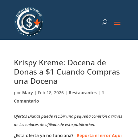
Krispy Kreme: Docena de
Donas a $1 Cuando Compras
una Docena
por
Mary
|
Feb 18, 2026
|
Restaurantes
|
1
Comentario
Ofertas Diarias puede recibir una pequeña comisión a través
de los enlaces de afiliado de esta publicación.
¿Esta oferta ya no funciona?
Reporta el error Aquí