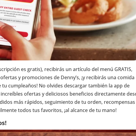
nscripción es gratis), recibirás un artículo del menú GRATIS,
 ofertas y promociones de Denny’s, ¡y recibirás una comida
 tu cumpleaños! No olvides descargar también la app de
 increíbles ofertas y deliciosos beneficios directamente de
edidos más rápidos, seguimiento de tu orden, recompensas
ilmente todos tus favoritos, ¡al alcance de tu mano!
os!