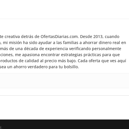
nte creativa detrás de OfertasDiarias.com. Desde 2013, cuando
mi misión ha sido ayudar a las familias a ahorrar dinero real en
 más de una década de experiencia verificando personalmente
aciones, me apasiona encontrar estrategias prácticas para que
roductos de calidad al precio más bajo. Cada oferta que ves aquí
sea un ahorro verdadero para tu bolsillo.
d.