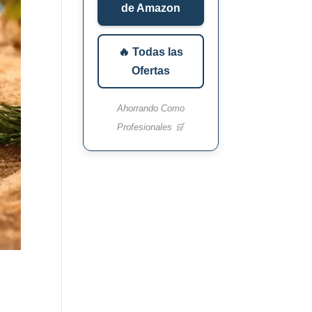
de Amazon
🔥 Todas las
Ofertas
Ahorrando Como
Profesionales 🛒