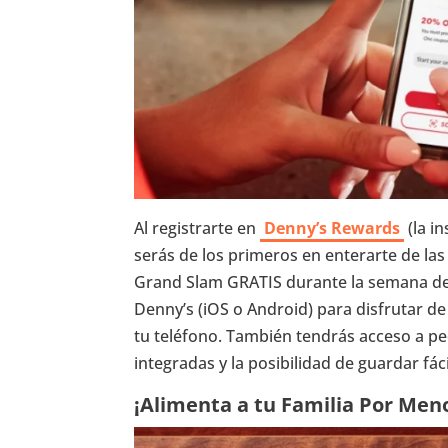
Al registrarte en
Denny’s Rewards
(la i
serás de los primeros en enterarte de las
Grand Slam GRATIS durante la semana de
Denny’s (iOS o Android) para disfrutar de
tu teléfono. También tendrás acceso a p
integradas y la posibilidad de guardar fác
¡Alimenta a tu Familia Por Men