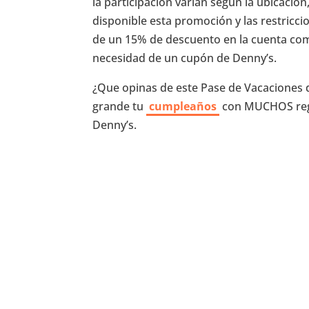
la participación varían según la ubicació
disponible esta promoción y las restricci
de un 15% de descuento en la cuenta comp
necesidad de un cupón de Denny’s.
¿Que opinas de este Pase de Vacaciones d
grande tu
cumpleaños
con MUCHOS rega
Denny’s.