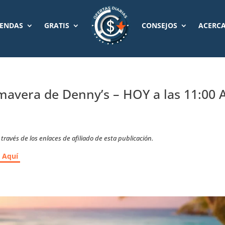
IENDAS
GRATIS
CONSEJOS
ACERCA
mavera de Denny’s – HOY a las 11:00
ravés de los enlaces de afiliado de esta publicación.
r Aquí