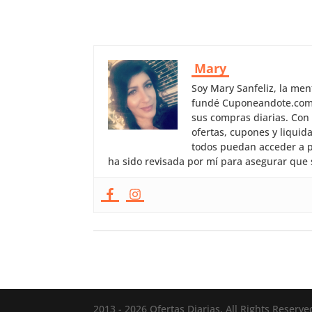
Mary
Soy Mary Sanfeliz, la me
fundé Cuponeandote.com, 
sus compras diarias. Con
ofertas, cupones y liquid
todos puedan acceder a p
ha sido revisada por mí para asegurar que 
2013 - 2026 Ofertas Diarias, All Rights Reserve