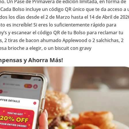
no. Un Pase de Primavera de edición limitada, en forma de
9! Cada Bolso incluye un código QR único que te da acceso a 
s los días desde el 2 de Marzo hasta el 14 de Abril de 202
o es increíble! Si eres lo suficientemente rápido para
ny’s y escanear el código QR de tu Bolso para reclamar tu
s, 2 tiras de bacon ahumado Applewood o 2 salchichas, 2
a brioche a elegir, o un biscuit con gravy
mpensas y Ahorra Más!