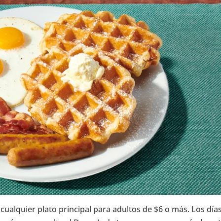
ualquier plato principal para adultos de $6 o más. Los días