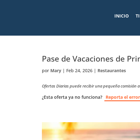
INICIO
T
Pase de Vacaciones de Pri
por
Mary
|
Feb 24, 2026
|
Restaurantes
Ofertas Diarias puede recibir una pequeña comisión a t
¿Esta oferta ya no funciona?
Reporta el erro