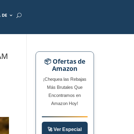
 DE
 AM
📦 Ofertas de
Amazon
¡Chequea las Rebajas
Más Brutales Que
Encontramos en
Amazon Hoy!
🚀 Ver Especial