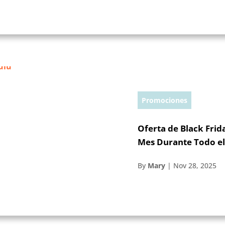
Promociones
Oferta de Black Frid
Mes Durante Todo e
By
Mary
|
Nov 28, 2025