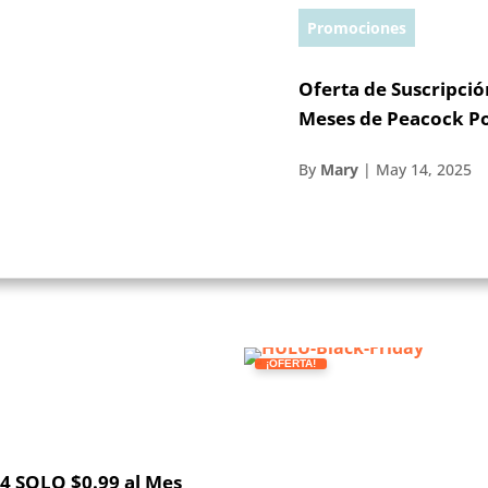
Promociones
Oferta de Suscripció
Meses de Peacock Po
By
Mary
|
May 14, 2025
¡OFERTA!
24 SOLO $0.99 al Mes