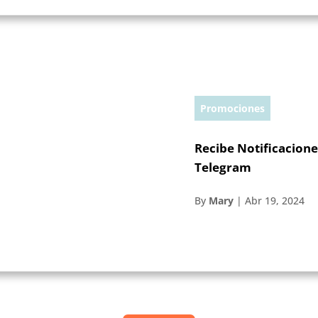
Promociones
Recibe Notificacione
Telegram
By
Mary
|
Abr 19, 2024