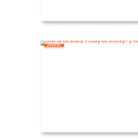
¡OFERTA!