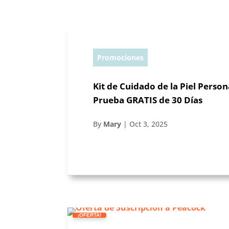
Promociones
Kit de Cuidado de la Piel Perso
Prueba GRATIS de 30 Días
By
Mary
|
Oct 3, 2025
¡OFERTA!