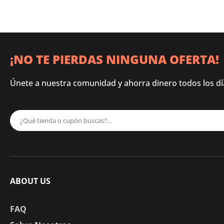
¡NO TE PIERDAS NINGUNA OFERTA!
Únete a nuestra comunidad y ahorra dinero todos los dí
ABOUT US
FAQ