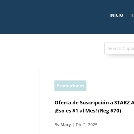
INICIO
T
Promociones
Oferta de Suscripción a STARZ 
¡Eso es $1 al Mes! (Reg $70)
By
Mary
|
Dic 2, 2025