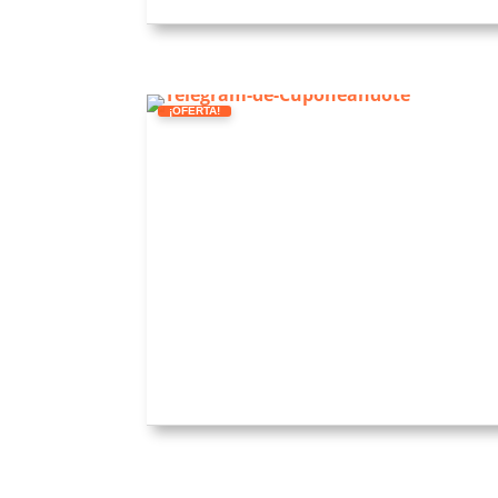
¡OFERTA!