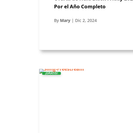
Por el Año Completo
By
Mary
|
Dic 2, 2024
¡GRATIS!