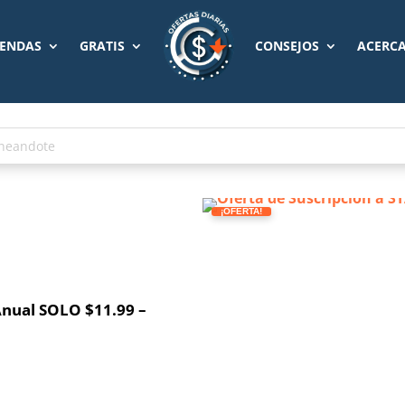
IENDAS
GRATIS
CONSEJOS
ACERCA
¡OFERTA!
Anual SOLO $11.99 –