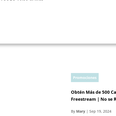
Promociones
Obtén Más de 500 Ca
Freestream | No se 
By
Mary
|
Sep 19, 2024