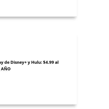
ay de Disney+ y Hulu: $4.99 al
l AÑO