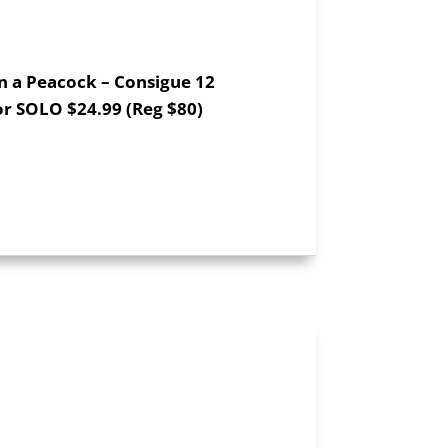
n a Peacock – Consigue 12
r SOLO $24.99 (Reg $80)