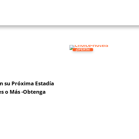
¡OFERTA!
n su Próxima Estadía
es o Más -Obtenga