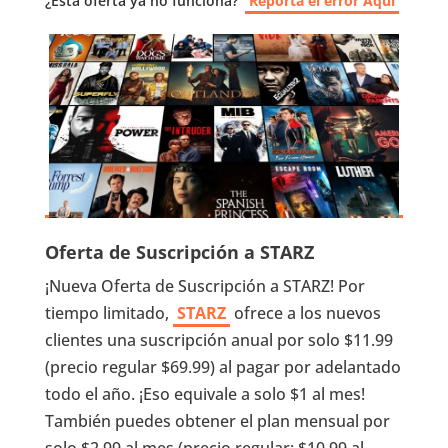
¿Esta oferta ya no funciona?
Reporta el error Aquí
Oferta de Suscripción a STARZ
¡Nueva Oferta de Suscripción a STARZ! Por
tiempo limitado,
STARZ
ofrece a los nuevos
clientes una suscripción anual por solo $11.99
(precio regular $69.99) al pagar por adelantado
todo el año. ¡Eso equivale a solo $1 al mes!
También puedes obtener el plan mensual por
solo $2.99 ​​al mes (precio regular: $10.99 al