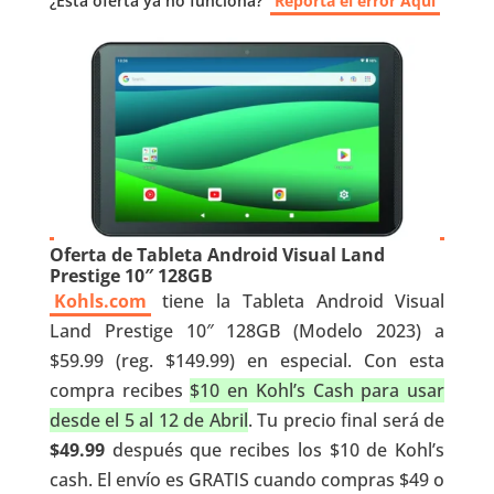
¿Esta oferta ya no funciona?
Reporta el error Aquí
Oferta de Tableta Android Visual Land
Prestige 10″ 128GB
Kohls.com
tiene la Tableta Android Visual
Land Prestige 10″ 128GB (Modelo 2023) a
$59.99 (reg. $149.99) en especial. Con esta
compra recibes
$10 en Kohl’s Cash para usar
desde el 5 al 12 de Abril
. Tu precio final será de
$49.99
después que recibes los $10 de Kohl’s
cash. El envío es GRATIS cuando compras $49 o