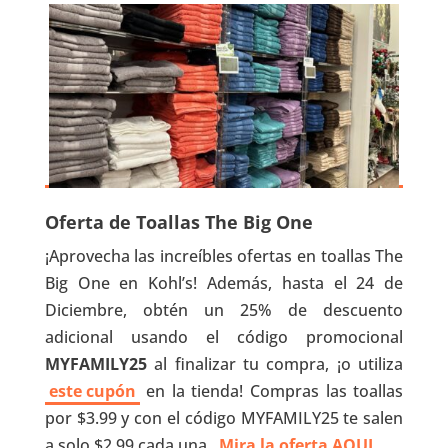
Oferta de Toallas The Big One
¡Aprovecha las increíbles ofertas en toallas The
Big One en Kohl’s! Además, hasta el 24 de
Diciembre, obtén un 25% de descuento
adicional usando el código promocional
MYFAMILY25
al finalizar tu compra, ¡o utiliza
este cupón
en la tienda! Compras las toallas
por $3.99 y con el código MYFAMILY25 te salen
a solo $2.99 cada una.
Mira la oferta AQUI.