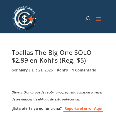
Toallas The Big One SOLO
$2.99 en Kohl’s (Reg. $5)
por
Mary
|
Dic 21, 2025
|
Kohl's
|
1 Comentario
Ofertas Diarias puede recibir una pequeña comisión a través
de los enlaces de afiliado de esta publicación.
¿Esta oferta ya no funciona?
Reporta el error Aquí