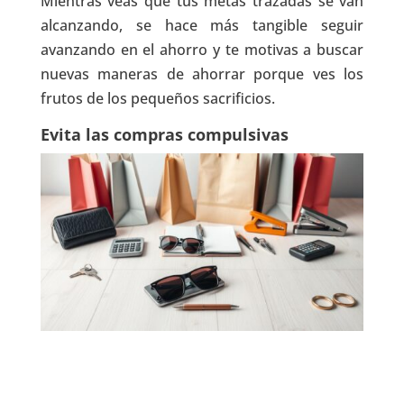
Mientras veas que tus metas trazadas se van
alcanzando, se hace más tangible seguir
avanzando en el ahorro y te motivas a buscar
nuevas maneras de ahorrar porque ves los
frutos de los pequeños sacrificios.
Evita las compras compulsivas