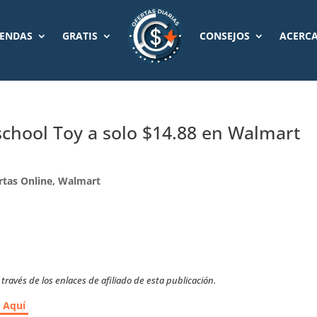
IENDAS
GRATIS
CONSEJOS
ACERCA
chool Toy a solo $14.88 en Walmart
rtas Online
,
Walmart
ravés de los enlaces de afiliado de esta publicación.
r Aquí