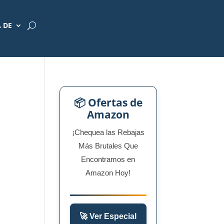
 DE
📦 Ofertas de
Amazon
¡Chequea las Rebajas
Más Brutales Que
Encontramos en
Amazon Hoy!
🚀 Ver Especial