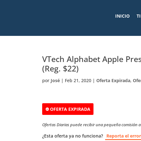
INICIO
T
VTech Alphabet Apple Pres
(Reg. $22)
por
José
|
Feb 21, 2020
|
Oferta Expirada
,
Ofe
⛔ OFERTA EXPIRADA
Ofertas Diarias puede recibir una pequeña comisión a t
¿Esta oferta ya no funciona?
Reporta el erro