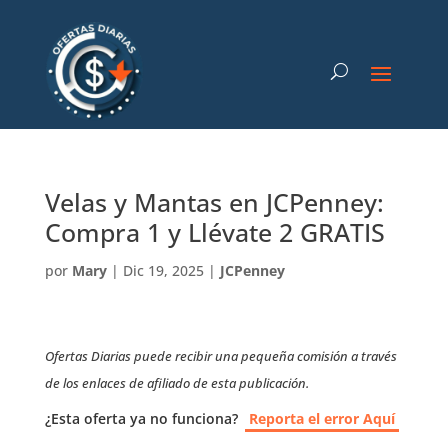
Velas y Mantas en JCPenney:
Compra 1 y Llévate 2 GRATIS
por
Mary
|
Dic 19, 2025
|
JCPenney
Ofertas Diarias puede recibir una pequeña comisión a través
de los enlaces de afiliado de esta publicación.
¿Esta oferta ya no funciona?
Reporta el error Aquí