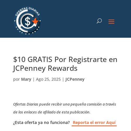
$10 GRATIS Por Registrarte en
JCPenney Rewards
por
Mary
|
Ago 25, 2025
|
JCPenney
Ofertas Diarias puede recibir una pequeña comisión a través
de los enlaces de afiliado de esta publicación.
¿Esta oferta ya no funciona?
Reporta el error Aquí