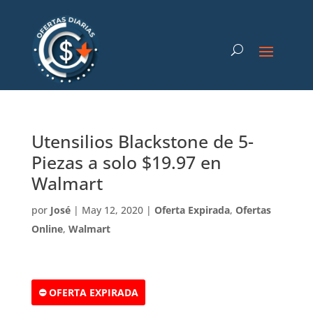
Utensilios Blackstone de 5-
Piezas a solo $19.97 en
Walmart
por
José
|
May 12, 2020
|
Oferta Expirada
,
Ofertas
Online
,
Walmart
⛔ OFERTA EXPIRADA