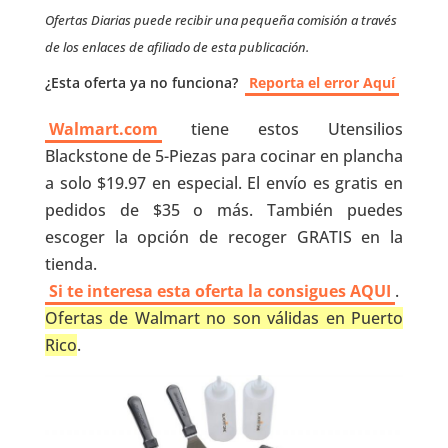
Ofertas Diarias puede recibir una pequeña comisión a través
de los enlaces de afiliado de esta publicación.
¿Esta oferta ya no funciona?
Reporta el error Aquí
Walmart.com
tiene estos Utensilios
Blackstone de 5-Piezas para cocinar en plancha
a solo $19.97 en especial. El envío es gratis en
pedidos de $35 o más. También puedes
escoger la opción de recoger GRATIS en la
tienda.
Si te interesa esta oferta la consigues AQUI
.
Ofertas de Walmart no son válidas en Puerto
Rico
.