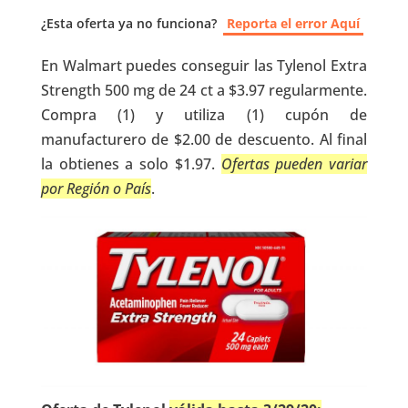
¿Esta oferta ya no funciona?
Reporta el error Aquí
En Walmart puedes conseguir las Tylenol Extra
Strength 500 mg de 24 ct a $3.97 regularmente.
Compra (1) y utiliza (1) cupón de
manufacturero de $2.00 de descuento. Al final
la obtienes a solo $1.97.
Ofertas pueden variar
por Región o País
.