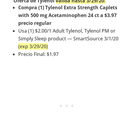
Oferta de Tylenol
válida hasta 3/29/20:
Compra (1) Tylenol Extra Strength Caplets
with 500 mg Acetaminophen 24 ct a $3.97
precio regular
Usa (1) $2.00/1 Adult Tylenol, Tylenol PM or
Simply Sleep product — SmartSource 3/1/20
(exp 3/29/20)
Precio Final: $1.97