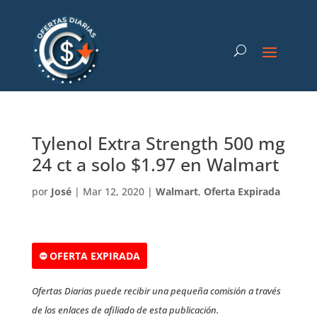
Tylenol Extra Strength 500 mg
24 ct a solo $1.97 en Walmart
por
José
|
Mar 12, 2020
|
Walmart
,
Oferta Expirada
⛔ OFERTA EXPIRADA
Ofertas Diarias puede recibir una pequeña comisión a través
de los enlaces de afiliado de esta publicación.