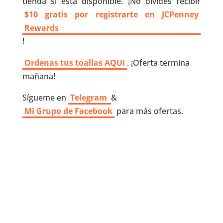
tienda si está disponible. ¡No olvides recibir
$10 gratis por registrarte en JCPenney
Rewards
!
Ordenas tus toallas AQUI
. ¡Oferta termina
mañana!
Sígueme en
Telegram
&
Mi Grupo de Facebook
para más ofertas.