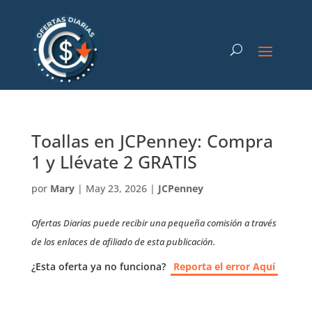
Toallas en JCPenney: Compra
1 y Llévate 2 GRATIS
por
Mary
|
May 23, 2026
|
JCPenney
Ofertas Diarias puede recibir una pequeña comisión a través
de los enlaces de afiliado de esta publicación.
¿Esta oferta ya no funciona?
Reporta el error Aquí