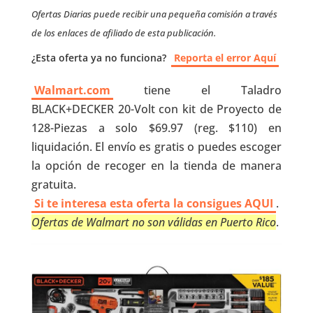
Ofertas Diarias puede recibir una pequeña comisión a través
de los enlaces de afiliado de esta publicación.
¿Esta oferta ya no funciona?
Reporta el error Aquí
Walmart.com
tiene el Taladro
BLACK+DECKER 20-Volt con kit de Proyecto de
128-Piezas a solo $69.97 (reg. $110) en
liquidación. El envío es gratis o puedes escoger
la opción de recoger en la tienda de manera
gratuita.
Si te interesa esta oferta la consigues AQUI
.
Ofertas de Walmart no son válidas en Puerto Rico
.