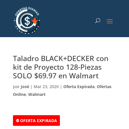
Taladro BLACK+DECKER con
kit de Proyecto 128-Piezas
SOLO $69.97 en Walmart
por
José
|
Mar 23, 2020
|
Oferta Expirada
,
Ofertas
Online
,
Walmart
⛔ OFERTA EXPIRADA