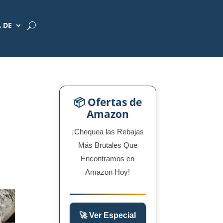
 DE
📦 Ofertas de
Amazon
¡Chequea las Rebajas
Más Brutales Que
Encontramos en
Amazon Hoy!
🚀 Ver Especial