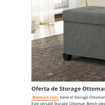
Oferta de Storage Ottom
Walmart.com
tiene el Storage Ottoman 
Este versátil Storage Ottoman Bench ple