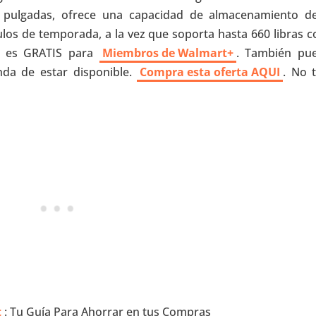
 pulgadas, ofrece una capacidad de almacenamiento d
los de temporada, a la vez que soporta hasta 660 libras 
ío es GRATIS para
Miembros de Walmart+
. También pu
nda de estar disponible.
Compra esta oferta AQUI
. No t
t
: Tu Guía Para Ahorrar en tus Compras