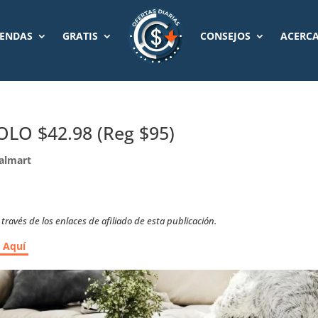
IENDAS
GRATIS
CONSEJOS
ACERCA
LO $42.98 (Reg $95)
almart
ravés de los enlaces de afiliado de esta publicación.
r Aquí