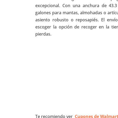
excepcional. Con una anchura de 43.3
galones para mantas, almohadas o artícu
asiento robusto o reposapiés. El env
escoger la opción de recoger en la tie
pierdas.
Te recomiendo ver
Cupones de Walmar