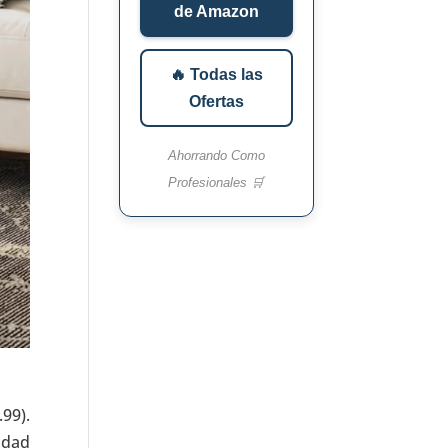
de Amazon
🔥 Todas las
Ofertas
Ahorrando Como
Profesionales 🛒
99).
idad