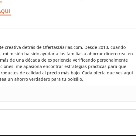
AQUI
nte creativa detrás de OfertasDiarias.com. Desde 2013, cuando
mi misión ha sido ayudar a las familias a ahorrar dinero real en
 más de una década de experiencia verificando personalmente
aciones, me apasiona encontrar estrategias prácticas para que
roductos de calidad al precio más bajo. Cada oferta que ves aquí
sea un ahorro verdadero para tu bolsillo.