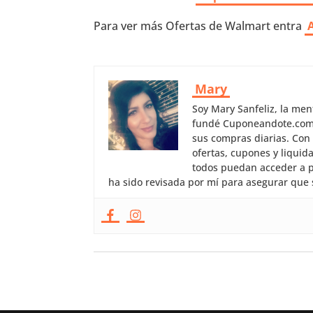
Para ver más Ofertas de Walmart entra
Mary
Soy Mary Sanfeliz, la me
fundé Cuponeandote.com, 
sus compras diarias. Con
ofertas, cupones y liquid
todos puedan acceder a p
ha sido revisada por mí para asegurar que 