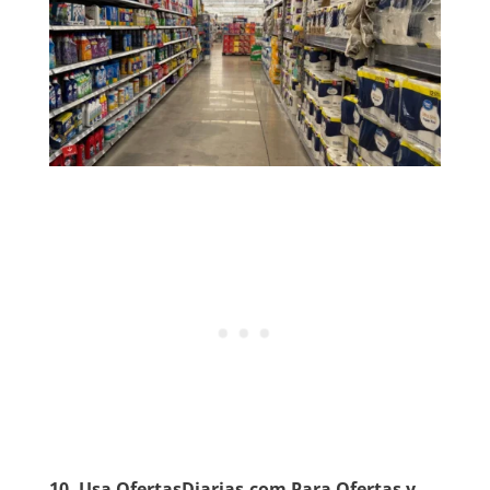
10.
Usa OfertasDiarias.com Para Ofertas y