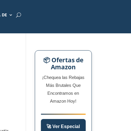
 DE
📦 Ofertas de
Amazon
¡Chequea las Rebajas
Más Brutales Que
Encontramos en
Amazon Hoy!
🚀 Ver Especial