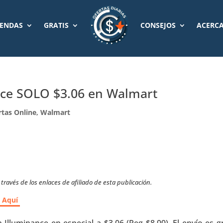
IENDAS
GRATIS
CONSEJOS
ACERCA
nce SOLO $3.06 en Walmart
rtas Online
,
Walmart
ravés de los enlaces de afiliado de esta publicación.
r Aquí