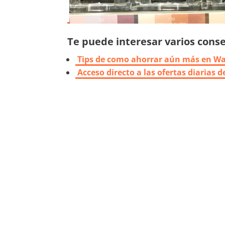
Te puede interesar varios consej
Tips de como ahorrar aún más en W
Acceso directo a las ofertas diarias 