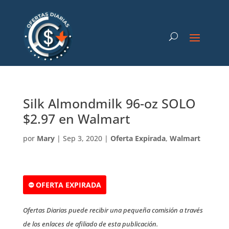
Silk Almondmilk 96-oz SOLO
$2.97 en Walmart
por
Mary
|
Sep 3, 2020
|
Oferta Expirada
,
Walmart
⛔ OFERTA EXPIRADA
Ofertas Diarias puede recibir una pequeña comisión a través
de los enlaces de afiliado de esta publicación.