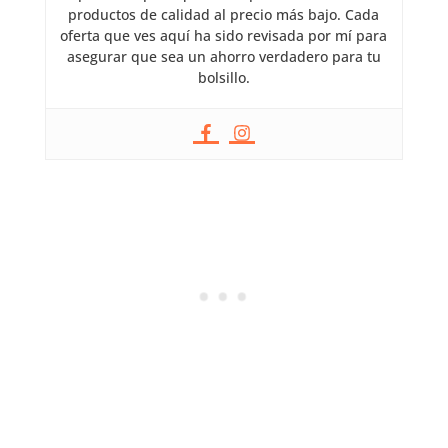
productos de calidad al precio más bajo. Cada
oferta que ves aquí ha sido revisada por mí para
asegurar que sea un ahorro verdadero para tu
bolsillo.