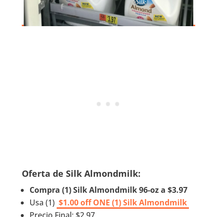
Oferta de Silk Almondmilk:
Compra (1) Silk Almondmilk 96-oz a $3.97
Usa (1)
$1.00 off ONE (1) Silk Almondmilk
Precio Final: $2.97