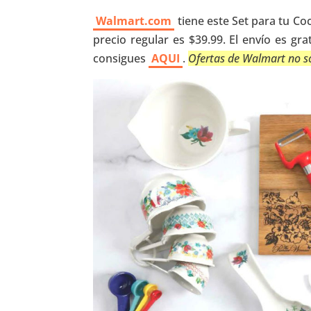
Walmart.com
tiene este Set para tu Co
precio regular es $39.99. El envío es gr
consigues
AQUI
.
Ofertas de Walmart no so