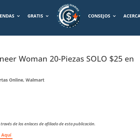
IENDAS
GRATIS
CONSEJOS
ACERCA
ioneer Woman 20-Piezas SOLO $25 en
rtas Online
,
Walmart
ravés de los enlaces de afiliado de esta publicación.
r Aquí