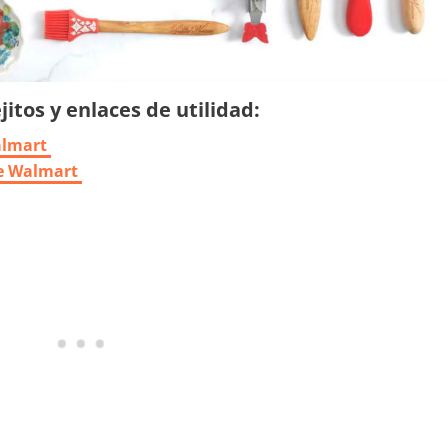
itos y enlaces de utilidad:
almart
de Walmart