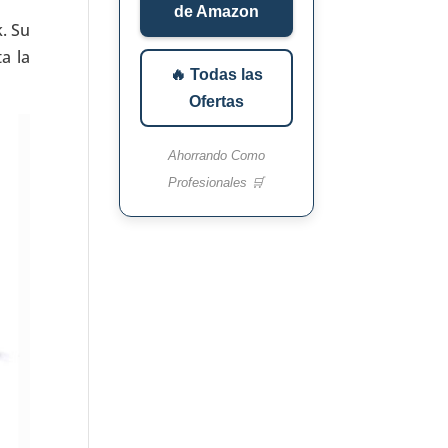
de Amazon
. Su
a la
🔥 Todas las
Ofertas
Ahorrando Como
Profesionales 🛒