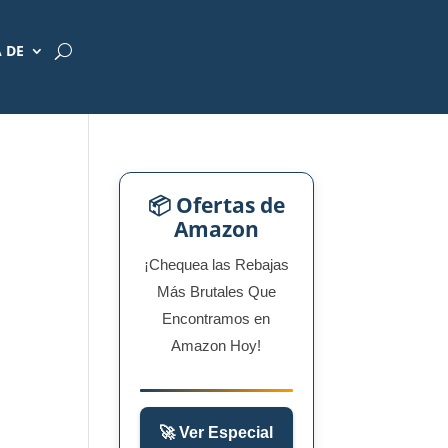
 DE
📦 Ofertas de
Amazon
¡Chequea las Rebajas
Más Brutales Que
Encontramos en
Amazon Hoy!
🚀 Ver Especial