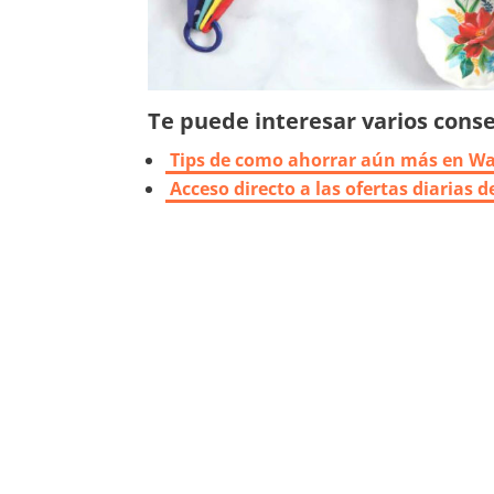
Te puede interesar varios consej
Tips de como ahorrar aún más en W
Acceso directo a las ofertas diarias 