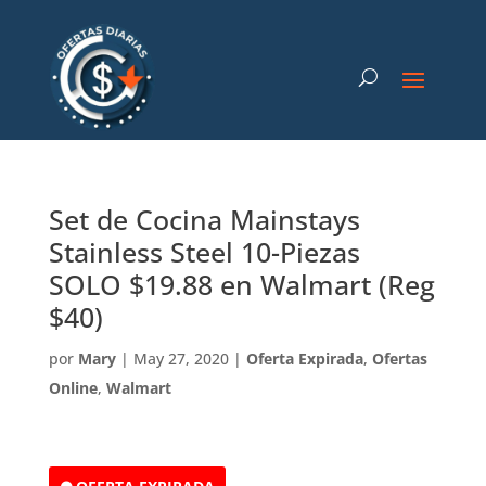
Set de Cocina Mainstays
Stainless Steel 10-Piezas
SOLO $19.88 en Walmart (Reg
$40)
por
Mary
|
May 27, 2020
|
Oferta Expirada
,
Ofertas
Online
,
Walmart