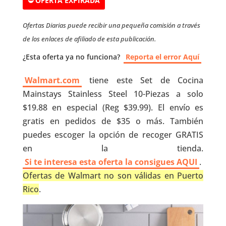
⛔ OFERTA EXPIRADA
Ofertas Diarias puede recibir una pequeña comisión a través
de los enlaces de afiliado de esta publicación.
¿Esta oferta ya no funciona?
Reporta el error Aquí
Walmart.com
tiene este Set de Cocina
Mainstays Stainless Steel 10-Piezas a solo
$19.88 en especial (Reg $39.99). El envío es
gratis en pedidos de $35 o más. También
puedes escoger la opción de recoger GRATIS
en la tienda.
Si te interesa esta oferta la consigues AQUI
.
Ofertas de Walmart no son válidas en Puerto
Rico
.