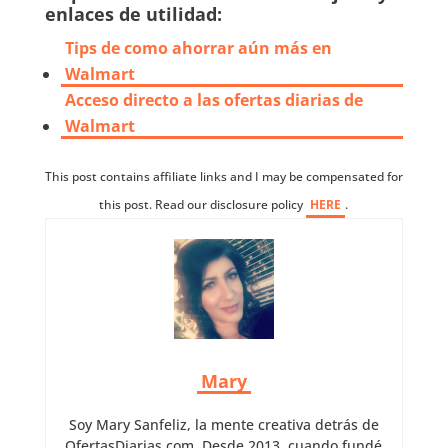
enlaces de utilidad:
Tips de como ahorrar aún más en
Walmart
Acceso directo a las ofertas diarias de
Walmart
This post contains affiliate links and I may be compensated for
this post. Read our disclosure policy
HERE
.
Mary
Soy Mary Sanfeliz, la mente creativa detrás de
OfertasDiarias.com. Desde 2013, cuando fundé