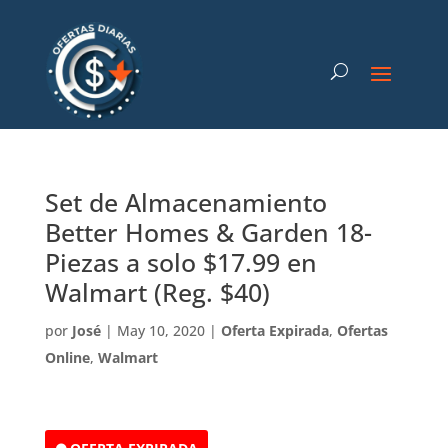
Set de Almacenamiento
Better Homes & Garden 18-
Piezas a solo $17.99 en
Walmart (Reg. $40)
por
José
|
May 10, 2020
|
Oferta Expirada
,
Ofertas
Online
,
Walmart