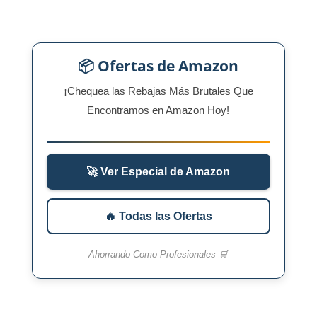
📦 Ofertas de Amazon
¡Chequea las Rebajas Más Brutales Que
Encontramos en Amazon Hoy!
🚀 Ver Especial de Amazon
🔥 Todas las Ofertas
Ahorrando Como Profesionales 🛒