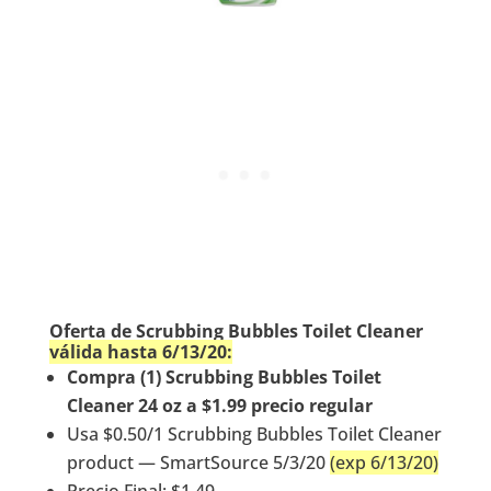
Oferta de Scrubbing Bubbles Toilet Cleaner
válida hasta 6/13/20:
Compra (1) Scrubbing Bubbles Toilet
Cleaner 24 oz a $1.99 precio regular
Usa $0.50/1 Scrubbing Bubbles Toilet Cleaner
product — SmartSource 5/3/20
(exp 6/13/20)