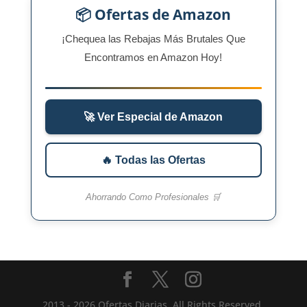
📦 Ofertas de Amazon
¡Chequea las Rebajas Más Brutales Que
Encontramos en Amazon Hoy!
🚀 Ver Especial de Amazon
🔥 Todas las Ofertas
Ahorrando Como Profesionales 🛒
2013 - 2026 Ofertas Diarias, All Rights Reserved.