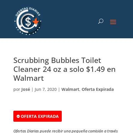
Scrubbing Bubbles Toilet
Cleaner 24 oz a solo $1.49 en
Walmart
por
José
|
Jun 7, 2020
|
Walmart
,
Oferta Expirada
⛔ OFERTA EXPIRADA
Ofertas Diarias puede recibir una pequeña comisión a través