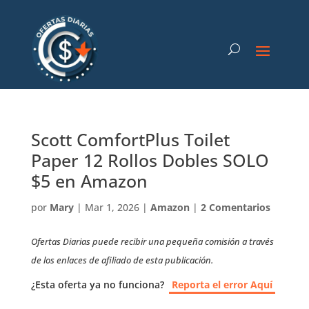
Scott ComfortPlus Toilet
Paper 12 Rollos Dobles SOLO
$5 en Amazon
por
Mary
|
Mar 1, 2026
|
Amazon
|
2 Comentarios
Ofertas Diarias puede recibir una pequeña comisión a través
de los enlaces de afiliado de esta publicación.
¿Esta oferta ya no funciona?
Reporta el error Aquí