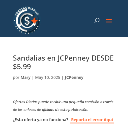
Sandalias en JCPenney DESDE
$5.99
por
Mary
|
May 10, 2025
|
JCPenney
Ofertas Diarias puede recibir una pequeña comisión a través
de los enlaces de afiliado de esta publicación.
¿Esta oferta ya no funciona?
Reporta el error Aquí