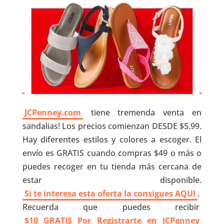
JCPenney.com
tiene tremenda venta en
sandalias! Los precios comienzan DESDE $5.99.
Hay diferentes estilos y colores a escoger. El
envío es GRATIS cuando compras $49 o más o
puedes recoger en tu tienda más cercana de
estar disponible.
Si te interesa esta oferta la consigues AQUI
.
Recuerda que puedes recibir
$10 GRATIS Por Registrarte en JCPenney