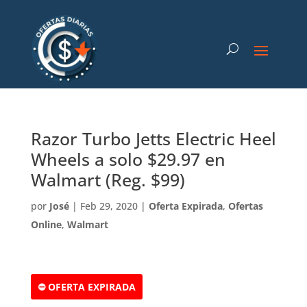
Razor Turbo Jetts Electric Heel
Wheels a solo $29.97 en
Walmart (Reg. $99)
por
José
|
Feb 29, 2020
|
Oferta Expirada
,
Ofertas
Online
,
Walmart
⛔ OFERTA EXPIRADA