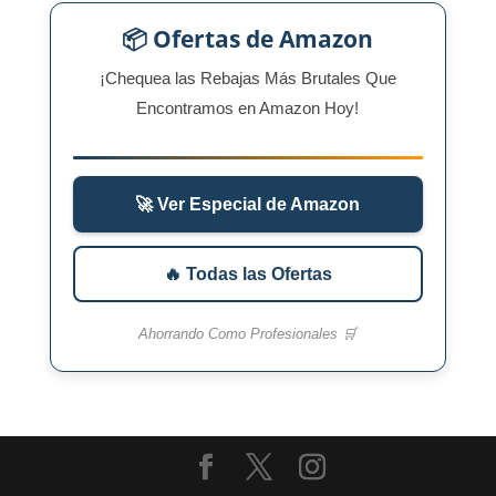
📦 Ofertas de Amazon
¡Chequea las Rebajas Más Brutales Que
Encontramos en Amazon Hoy!
🚀 Ver Especial de Amazon
🔥 Todas las Ofertas
Ahorrando Como Profesionales 🛒