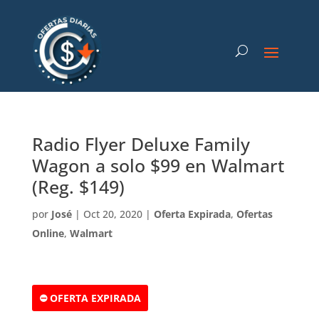
Radio Flyer Deluxe Family
Wagon a solo $99 en Walmart
(Reg. $149)
por
José
|
Oct 20, 2020
|
Oferta Expirada
,
Ofertas
Online
,
Walmart
⛔ OFERTA EXPIRADA