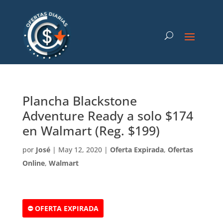
Plancha Blackstone
Adventure Ready a solo $174
en Walmart (Reg. $199)
por
José
|
May 12, 2020
|
Oferta Expirada
,
Ofertas
Online
,
Walmart
⛔ OFERTA EXPIRADA