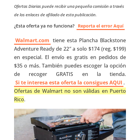
Ofertas Diarias puede recibir una pequeña comisión a través
de los enlaces de afiliado de esta publicación.
¿Esta oferta ya no funciona?
Reporta el error Aquí
Walmart.com
tiene esta Plancha Blackstone
Adventure Ready de 22″ a solo $174 (reg. $199)
en especial. El envío es gratis en pedidos de
$35 o más. También puedes escoger la opción
de recoger GRATIS en la tienda.
Si te interesa esta oferta la consigues AQUI
.
Ofertas de Walmart no son válidas en Puerto
Rico
.