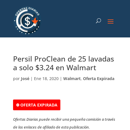
Persil ProClean de 25 lavadas
a solo $3.24 en Walmart
por
José
|
Ene 18, 2020
|
Walmart
,
Oferta Expirada
⛔ OFERTA EXPIRADA
Ofertas Diarias puede recibir una pequeña comisión a través
de los enlaces de afiliado de esta publicación.