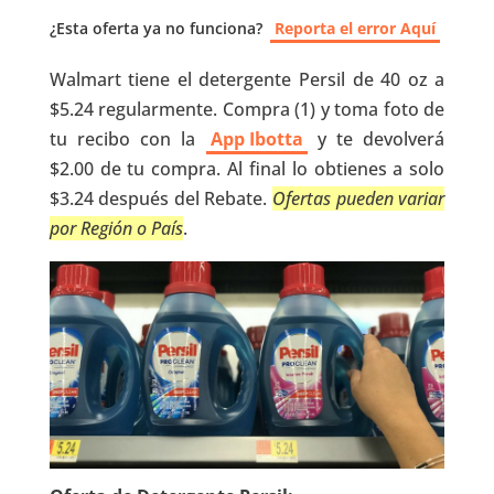
¿Esta oferta ya no funciona?
Reporta el error Aquí
Walmart tiene el detergente Persil de 40 oz a
$5.24 regularmente. Compra (1) y toma foto de
tu recibo con la
App Ibotta
y te devolverá
$2.00 de tu compra. Al final lo obtienes a solo
$3.24 después del Rebate.
Ofertas pueden variar
por Región o País
.