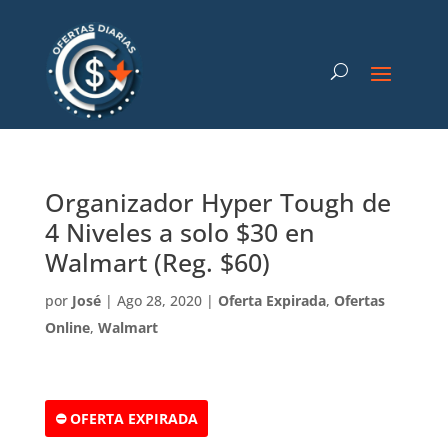
Organizador Hyper Tough de
4 Niveles a solo $30 en
Walmart (Reg. $60)
por
José
|
Ago 28, 2020
|
Oferta Expirada
,
Ofertas
Online
,
Walmart
⛔ OFERTA EXPIRADA