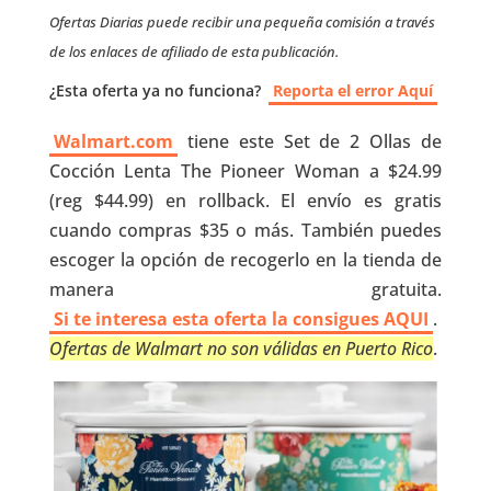
Ofertas Diarias puede recibir una pequeña comisión a través
de los enlaces de afiliado de esta publicación.
¿Esta oferta ya no funciona?
Reporta el error Aquí
Walmart.com
tiene este Set de 2 Ollas de
Cocción Lenta The Pioneer Woman a $24.99
(reg $44.99) en rollback. El envío es gratis
cuando compras $35 o más. También puedes
escoger la opción de recogerlo en la tienda de
manera gratuita.
Si te interesa esta oferta la consigues AQUI
.
Ofertas de Walmart no son válidas en Puerto Rico
.