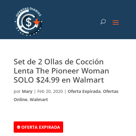
Set de 2 Ollas de Cocción
Lenta The Pioneer Woman
SOLO $24.99 en Walmart
por
Mary
|
Feb 20, 2020
|
Oferta Expirada
,
Ofertas
Online
,
Walmart
⛔ OFERTA EXPIRADA