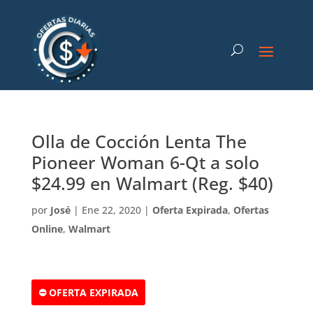
Olla de Cocción Lenta The
Pioneer Woman 6-Qt a solo
$24.99 en Walmart (Reg. $40)
por
José
|
Ene 22, 2020
|
Oferta Expirada
,
Ofertas
Online
,
Walmart
⛔ OFERTA EXPIRADA