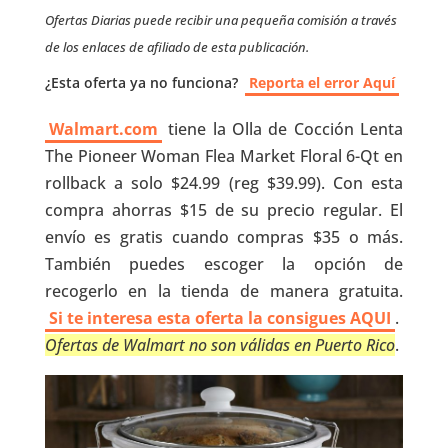
Ofertas Diarias puede recibir una pequeña comisión a través
de los enlaces de afiliado de esta publicación.
¿Esta oferta ya no funciona?
Reporta el error Aquí
Walmart.com
tiene la Olla de Cocción Lenta
The Pioneer Woman Flea Market Floral 6-Qt en
rollback a solo $24.99 (reg $39.99). Con esta
compra ahorras $15 de su precio regular. El
envío es gratis cuando compras $35 o más.
También puedes escoger la opción de
recogerlo en la tienda de manera gratuita.
Si te interesa esta oferta la consigues AQUI
.
Ofertas de Walmart no son válidas en Puerto Rico
.