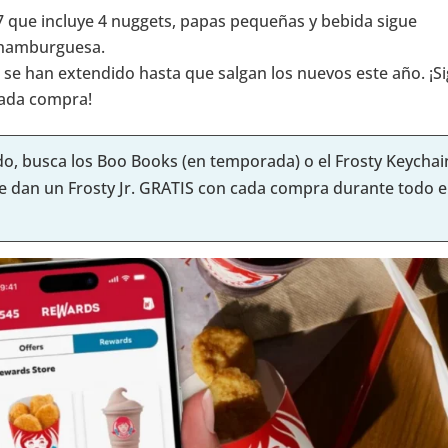
7 que incluye 4 nuggets, papas pequeñas y bebida sigue
e hamburguesa.
 se han extendido hasta que salgan los nuevos este año. ¡S
 cada compra!
ido, busca los Boo Books (en temporada) o el Frosty Keychai
 te dan un Frosty Jr. GRATIS con cada compra durante todo e