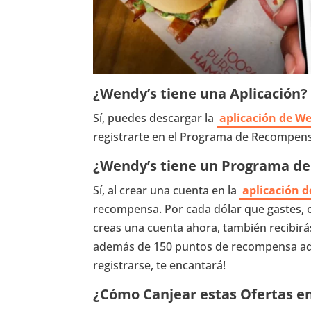
¿Wendy’s tiene una Aplicación?
Sí, puedes descargar la
aplicación de W
registrarte en el Programa de Recompensa
¿Wendy’s tiene un Programa d
Sí, al crear una cuenta en la
aplicación 
recompensa. Por cada dólar que gastes, o
creas una cuenta ahora, también recibir
además de 150 puntos de recompensa adic
registrarse, te encantará!
¿Cómo Canjear estas Ofertas e