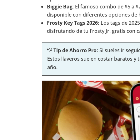
Biggie Bag
: El famoso combo de $5 a $
disponible con diferentes opciones d
Frosty Key Tags 2026:
Los tags de 2025
disfrutando de tu Frosty Jr. gratis con
💡
Tip de Ahorro Pro:
Si sueles ir segu
Estos llaveros suelen costar baratos y
año.