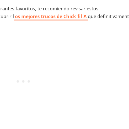
rantes favoritos, te recomiendo revisar estos
ubrir l
os mejores trucos de Chick-fil-A
que definitivamen