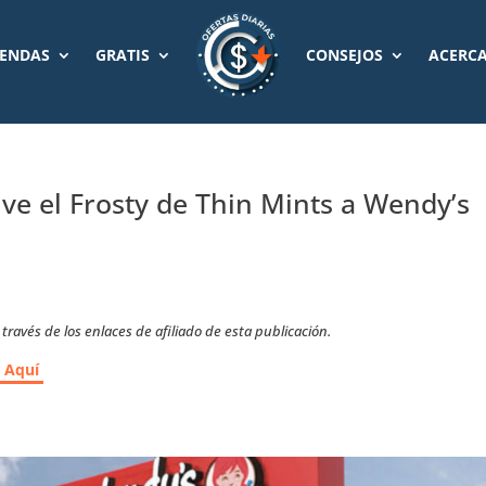
IENDAS
GRATIS
CONSEJOS
ACERCA
ve el Frosty de Thin Mints a Wendy’s
ravés de los enlaces de afiliado de esta publicación.
r Aquí