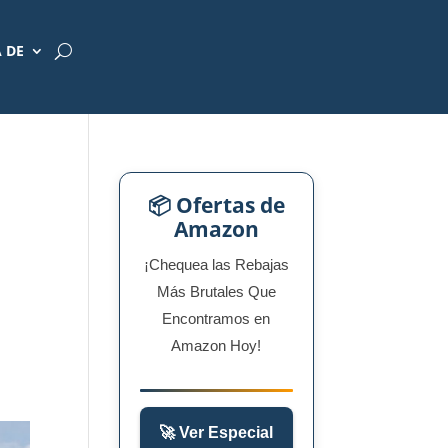
 DE
📦 Ofertas de
Amazon
¡Chequea las Rebajas
Más Brutales Que
Encontramos en
Amazon Hoy!
🚀 Ver Especial