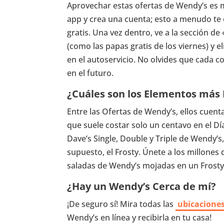
Aprovechar estas ofertas de Wendy’s es muy
app y crea una cuenta; esto a menudo te
gratis. Una vez dentro, ve a la sección de 
(como las papas gratis de los viernes) y e
en el autoservicio. No olvides que cada
en el futuro.
¿Cuáles son los Elementos más
Entre las Ofertas de Wendy’s, ellos cuent
que suele costar solo un centavo en el D
Dave’s Single, Double y Triple de Wendy’s,
supuesto, el Frosty. Únete a los millones
saladas de Wendy’s mojadas en un Frosty: 
¿Hay un Wendy’s Cerca de mí?
¡De seguro sí! Mira todas las
ubicacione
Wendy’s en línea y recibirla en tu casa!