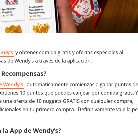
endy’s
y obtener comida gratis y ofertas especiales al
s de Wendy’s a través de la aplicación.
e Recompensas?
de Wendy’s
, automáticamente comienzas a ganar puntos d
btienes 10 puntos que puedes canjear por comida gratis. Y
ás una oferta de 10 nuggets GRATIS con cualquier compra,
ionales en tu primera compra. ¡Definitivamente vale la p
n la App de Wendy’s?