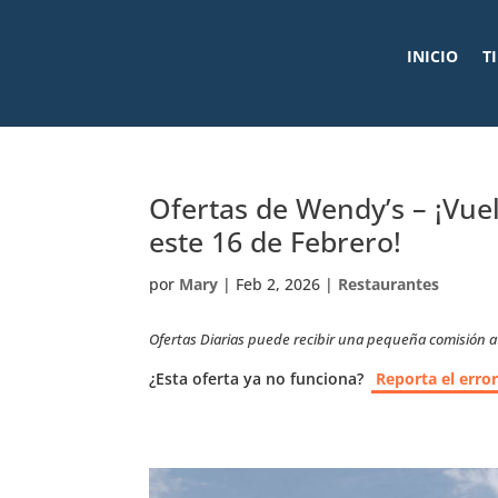
INICIO
T
Ofertas de Wendy’s – ¡Vuel
este 16 de Febrero!
por
Mary
|
Feb 2, 2026
|
Restaurantes
Ofertas Diarias puede recibir una pequeña comisión a t
¿Esta oferta ya no funciona?
Reporta el erro