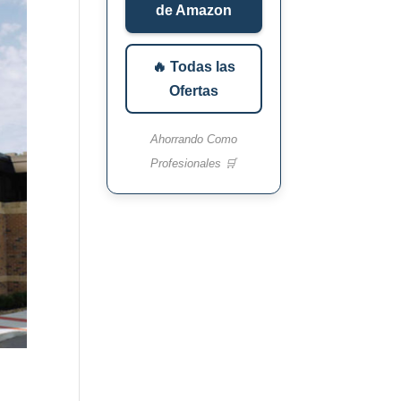
de Amazon
🔥 Todas las
Ofertas
Ahorrando Como
Profesionales 🛒