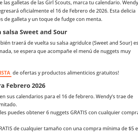
 las galletas de las Girl Scouts, marca tu calendario. Wendy
gresará oficialmente el 16 de Febrero de 2026. Esta delicia
es de galleta y un toque de fudge con menta.
a salsa Sweet and Sour
bién traerá de vuelta su salsa agridulce (Sweet and Sour) e
rmada, se espera que acompañe el menú de nuggets muy
ISTA
de ofertas y productos alimenticios gratuitos!
ra Febrero 2026
en sus calendarios para el 16 de febrero. Wendy’s trae de
imitado.
oles puedes obtener 6 nuggets GRATIS con cualquier compr
GRATIS de cualquier tamaño con una compra mínima de $5 e