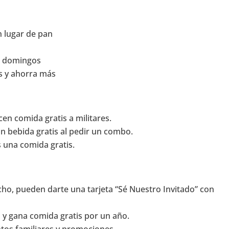
n lugar de pan
s domingos
os y ahorra más
cen comida gratis a militares.
an bebida gratis al pedir un combo.
es una comida gratis.
cho, pueden darte una tarjeta “Sé Nuestro Invitado” con
 y gana comida gratis por un año.