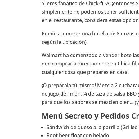
Si eres fanático de Chick-fil-A, ¡entonces 
simplemente no podemos tener suficient
en el restaurante, considera estas opcio
Puedes comprar una botella de 8 onzas en
según la ubicación).
Walmart ha comenzado a vender botellas d
que comprarla directamente en Chick-fil-
cualquier cosa que prepares en casa.
¡O prepárala tú mismo! Mezcla 2 cuchara
de jugo de limón, ¼ de taza de salsa BBQ 
para que los sabores se mezclen bien… ¡y 
Menú Secreto y Pedidos C
Sándwich de queso a la parrilla (Grilled
Root beer float con helado