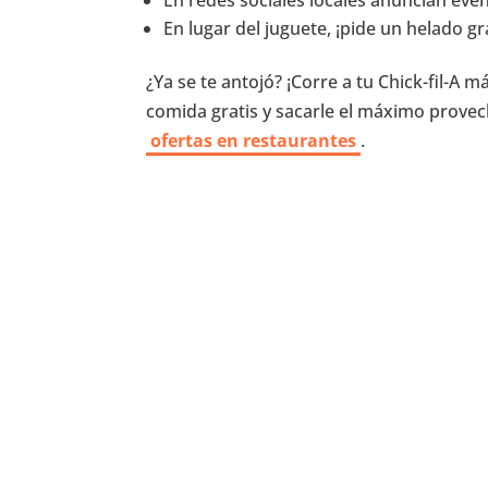
En redes sociales locales anuncian eve
En lugar del juguete, ¡pide un helado gr
¿Ya se te antojó? ¡Corre a tu Chick-fil-A
comida gratis y sacarle el máximo provec
ofertas en restaurantes
.