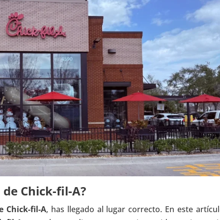
de Chick-fil-A?
 Chick-fil-A
, has llegado al lugar correcto. En este artícu