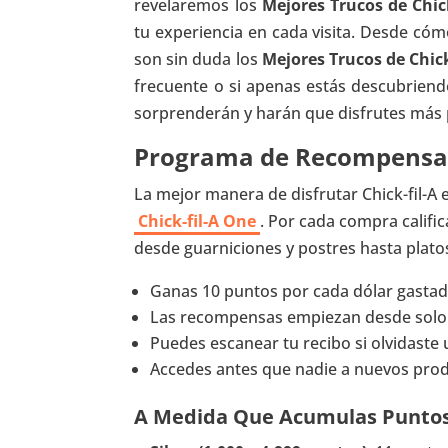
revelaremos los
Mejores Trucos de Chick
tu experiencia en cada visita. Desde cóm
son sin duda los
Mejores Trucos de Chick
frecuente o si apenas estás descubrien
sorprenderán y harán que disfrutes más
Programa de Recompensas 
La mejor manera de disfrutar Chick-fil-A
Chick-fil-A One
. Por cada compra califi
desde guarniciones y postres hasta platos
Ganas 10 puntos por cada dólar gastad
Las recompensas empiezan desde solo
Puedes escanear tu recibo si olvidaste 
Accedes antes que nadie a nuevos prod
A Medida Que Acumulas Puntos,