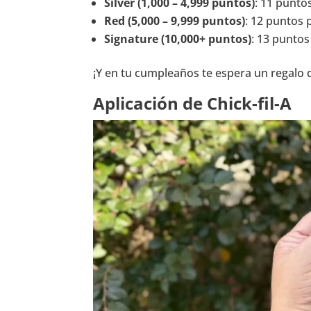
Silver (1,000 – 4,999 puntos)
: 11 punto
Red (5,000 – 9,999 puntos)
: 12 puntos p
Signature (10,000+ puntos)
: 13 puntos
¡Y en tu cumpleaños te espera un regalo 
Aplicación de Chick-fil-A