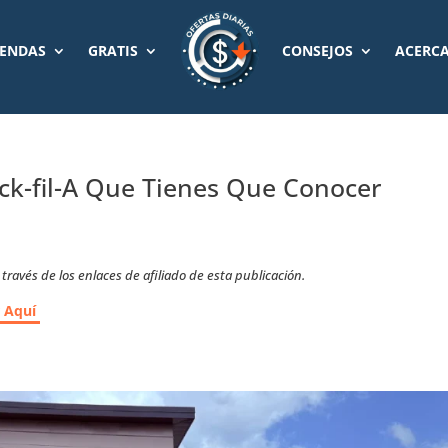
IENDAS
GRATIS
CONSEJOS
ACERCA
ck-fil-A Que Tienes Que Conocer
ravés de los enlaces de afiliado de esta publicación.
r Aquí