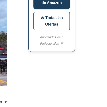
de Amazon
🔥 Todas las
Ofertas
Ahorrando Como
Profesionales 🛒
lo te