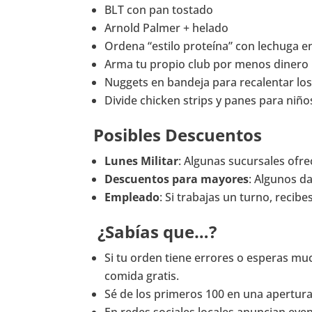
BLT con pan tostado
Arnold Palmer + helado
Ordena “estilo proteína” con lechuga e
Arma tu propio club por menos dinero
Nuggets en bandeja para recalentar lo
Divide chicken strips y panes para niñ
Posibles Descuentos
Lunes Militar
: Algunas sucursales ofre
Descuentos para mayores
: Algunos d
Empleado
: Si trabajas un turno, recib
¿Sabías que…?
Si tu orden tiene errores o esperas mu
comida gratis.
Sé de los primeros 100 en una apertura