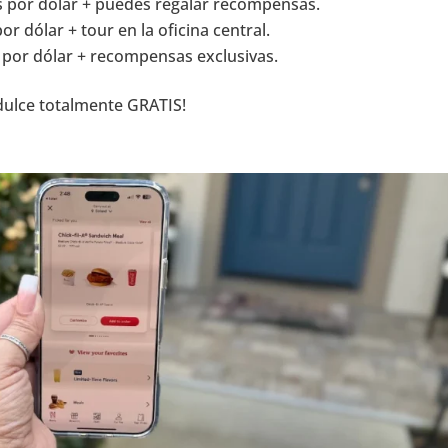
s por dólar + puedes regalar recompensas.
or dólar + tour en la oficina central.
 por dólar + recompensas exclusivas.
dulce totalmente GRATIS!