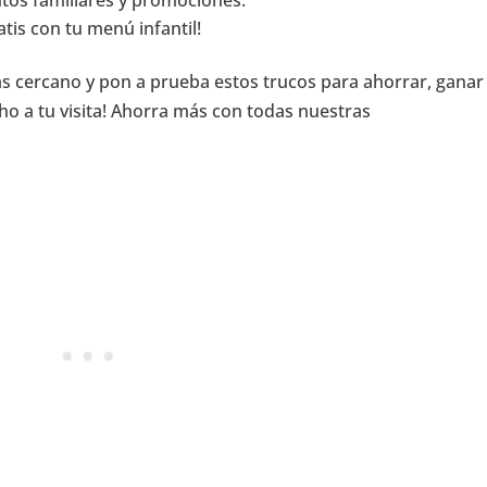
ntos familiares y promociones.
atis con tu menú infantil!
 más cercano y pon a prueba estos trucos para ahorrar, ganar
ho a tu visita! Ahorra más con todas nuestras