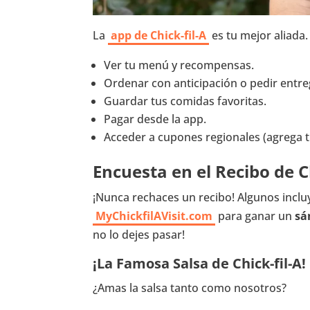
La
app de Chick-fil-A
es tu mejor aliada
Ver tu menú y recompensas.
Ordenar con anticipación o pedir entre
Guardar tus comidas favoritas.
Pagar desde la app.
Acceder a cupones regionales (agrega tu
Encuesta en el Recibo de C
¡Nunca rechaces un recibo! Algunos incl
MyChickfilAVisit.com
para ganar un
sá
no lo dejes pasar!
¡La Famosa Salsa de Chick-fil-A!
¿Amas la salsa tanto como nosotros?