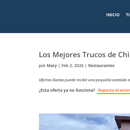
INICIO
T
Los Mejores Trucos de Chi
por
Mary
|
Feb 2, 2026
|
Restaurantes
Ofertas Diarias puede recibir una pequeña comisión a t
¿Esta oferta ya no funciona?
Reporta el erro