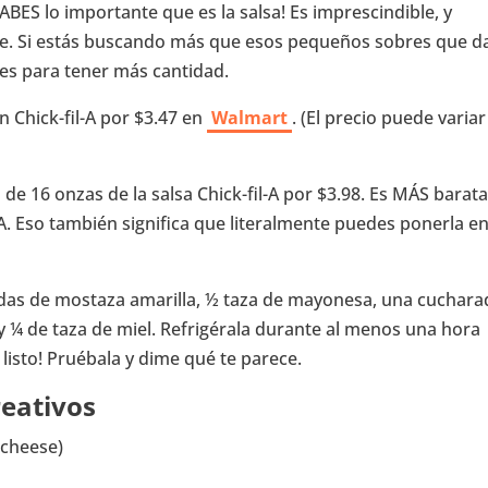
SABES lo importante que es la salsa! Es imprescindible, y
e. Si estás buscando más que esos pequeños sobres que d
nes para tener más cantidad.
 Chick-fil-A por $3.47 en
Walmart
. (El precio puede variar
e 16 onzas de la salsa Chick-fil-A por $3.98. Es MÁS barat
A. Eso también significa que literalmente puedes ponerla e
das de mostaza amarilla, ½ taza de mayonesa, una cuchara
y ¼ de taza de miel. Refrigérala durante al menos una hora
listo! Pruébala y dime qué te parece.
reativos
 cheese)