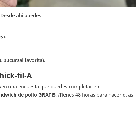
. Desde ahí puedes:
ga.
 sucursal favorita).
hick-fil-A
uyen una encuesta que puedes completar en
ndwich de pollo GRATIS
. ¡Tienes 48 horas para hacerlo, así