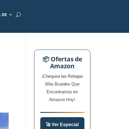
 DE
📦 Ofertas de
Amazon
¡Chequea las Rebajas
Más Brutales Que
Encontramos en
Amazon Hoy!
🚀 Ver Especial