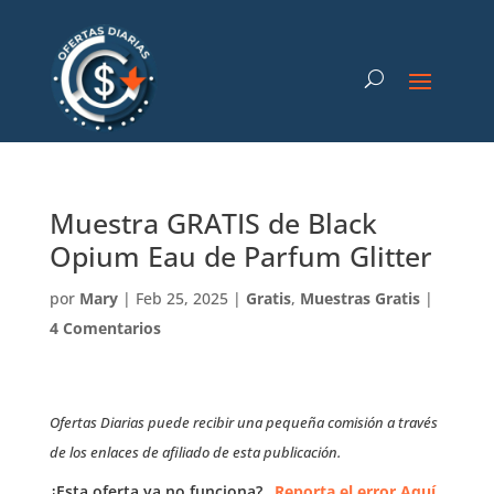
Muestra GRATIS de Black
Opium Eau de Parfum Glitter
por
Mary
|
Feb 25, 2025
|
Gratis
,
Muestras Gratis
|
4 Comentarios
Ofertas Diarias puede recibir una pequeña comisión a través
de los enlaces de afiliado de esta publicación.
¿Esta oferta ya no funciona?
Reporta el error Aquí