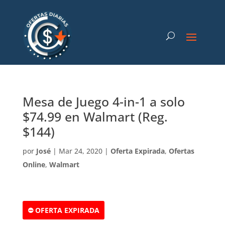
Mesa de Juego 4-in-1 a solo
$74.99 en Walmart (Reg.
$144)
por
José
|
Mar 24, 2020
|
Oferta Expirada
,
Ofertas
Online
,
Walmart
⛔ OFERTA EXPIRADA