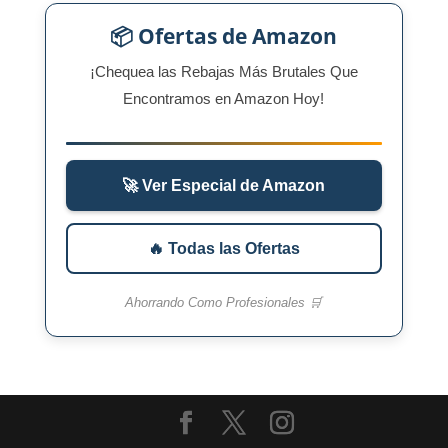
📦 Ofertas de Amazon
¡Chequea las Rebajas Más Brutales Que
Encontramos en Amazon Hoy!
🚀 Ver Especial de Amazon
🔥 Todas las Ofertas
Ahorrando Como Profesionales 🛒