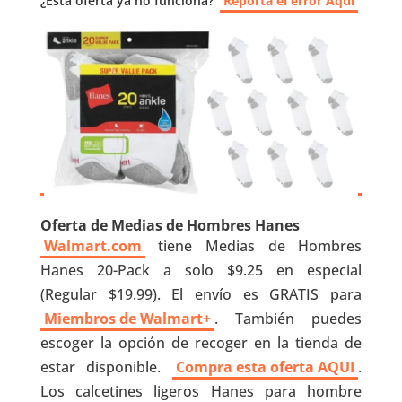
¿Esta oferta ya no funciona?
Reporta el error Aquí
Oferta de Medias de Hombres Hanes
Walmart.com
tiene Medias de Hombres
Hanes 20-Pack a solo $9.25 en especial
(Regular $19.99). El envío es GRATIS para
Miembros de Walmart+
. También puedes
escoger la opción de recoger en la tienda de
estar disponible.
Compra esta oferta AQUI
.
Los calcetines ligeros Hanes para hombre