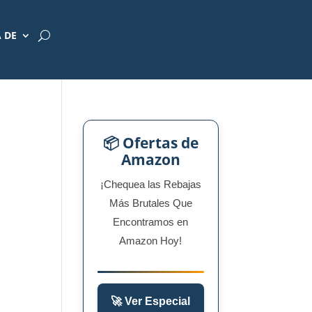
 DE
📦 Ofertas de
Amazon
¡Chequea las Rebajas
Más Brutales Que
Encontramos en
Amazon Hoy!
🚀 Ver Especial