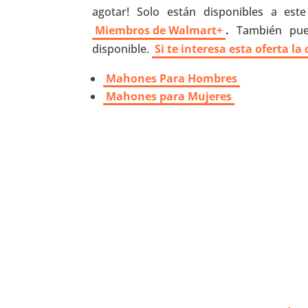
agotar! Solo están disponibles a est
Miembros de Walmart+
.
También pue
disponible.
Si te interesa esta oferta l
Mahones Para Hombres
Mahones para Mujeres