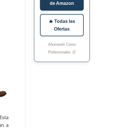
de Amazon
🔥 Todas las
Ofertas
Ahorrando Como
Profesionales 🛒
Esta
an a