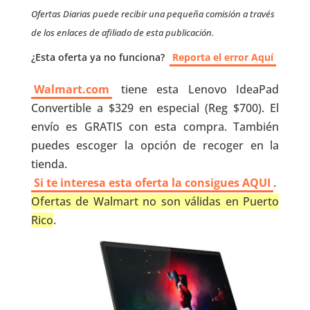
Ofertas Diarias puede recibir una pequeña comisión a través
de los enlaces de afiliado de esta publicación.
¿Esta oferta ya no funciona?
Reporta el error Aquí
Walmart.com
tiene esta Lenovo IdeaPad
Convertible a $329 en especial (Reg $700). El
envío es GRATIS con esta compra. También
puedes escoger la opción de recoger en la
tienda.
Si te interesa esta oferta la consigues AQUI
.
Ofertas de Walmart no son válidas en Puerto
Rico
.