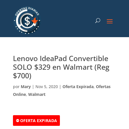
Lenovo IdeaPad Convertible
SOLO $329 en Walmart (Reg
$700)
por
Mary
|
Nov 5, 2020
|
Oferta Expirada
,
Ofertas
Online
,
Walmart
⛔ OFERTA EXPIRADA