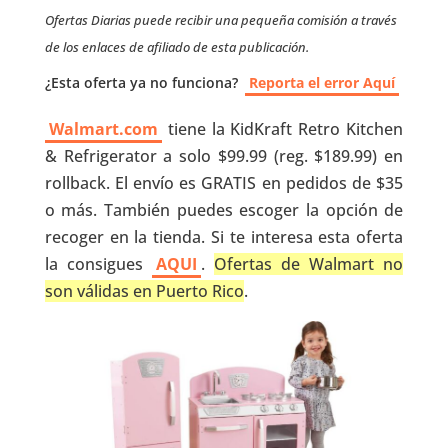
Ofertas Diarias puede recibir una pequeña comisión a través
de los enlaces de afiliado de esta publicación.
¿Esta oferta ya no funciona?
Reporta el error Aquí
Walmart.com
tiene la KidKraft Retro Kitchen
& Refrigerator a solo $99.99 (reg. $189.99) en
rollback. El envío es GRATIS en pedidos de $35
o más. También puedes escoger la opción de
recoger en la tienda. Si te interesa esta oferta
la consigues
AQUI
.
Ofertas de Walmart no
son válidas en Puerto Rico
.