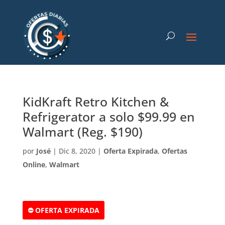
KidKraft Retro Kitchen &
Refrigerator a solo $99.99 en
Walmart (Reg. $190)
por
José
|
Dic 8, 2020
|
Oferta Expirada
,
Ofertas
Online
,
Walmart
⛔ OFERTA EXPIRADA