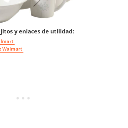
itos y enlaces de utilidad:
almart
de Walmart