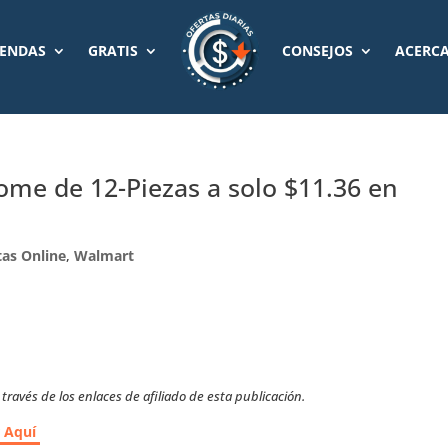
IENDAS
GRATIS
CONSEJOS
ACERCA
Home de 12-Piezas a solo $11.36 en
tas Online
,
Walmart
ravés de los enlaces de afiliado de esta publicación.
r Aquí