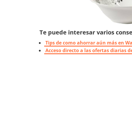
Te puede interesar varios consej
Tips de como ahorrar aún más en W
Acceso directo a las ofertas diarias 