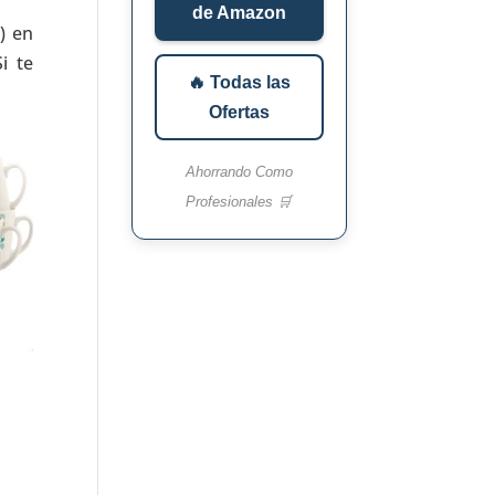
de Amazon
) en
i te
🔥 Todas las
Ofertas
Ahorrando Como
Profesionales 🛒