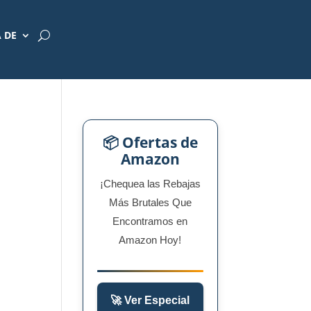
 DE
📦 Ofertas de
Amazon
¡Chequea las Rebajas
Más Brutales Que
Encontramos en
Amazon Hoy!
🚀 Ver Especial