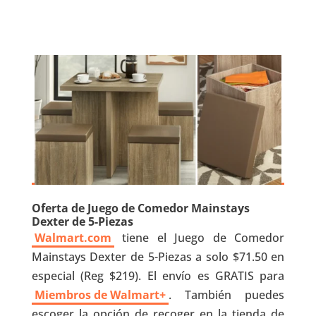
Oferta de Juego de Comedor Mainstays
Dexter de 5-Piezas
Walmart.com
tiene el Juego de Comedor
Mainstays Dexter de 5-Piezas a solo $71.50 en
especial (Reg $219). El envío es GRATIS para
Miembros de Walmart+
. También puedes
escoger la opción de recoger en la tienda de