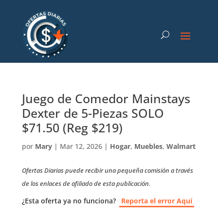
Juego de Comedor Mainstays
Dexter de 5-Piezas SOLO
$71.50 (Reg $219)
por
Mary
|
Mar 12, 2026
|
Hogar
,
Muebles
,
Walmart
Ofertas Diarias puede recibir una pequeña comisión a través
de los enlaces de afiliado de esta publicación.
¿Esta oferta ya no funciona?
Reporta el error Aquí