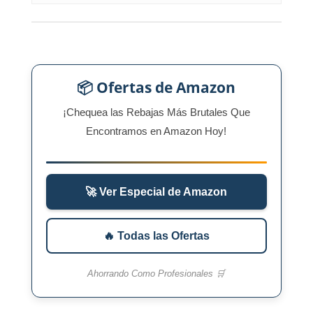
📦 Ofertas de Amazon
¡Chequea las Rebajas Más Brutales Que
Encontramos en Amazon Hoy!
🚀 Ver Especial de Amazon
🔥 Todas las Ofertas
Ahorrando Como Profesionales 🛒