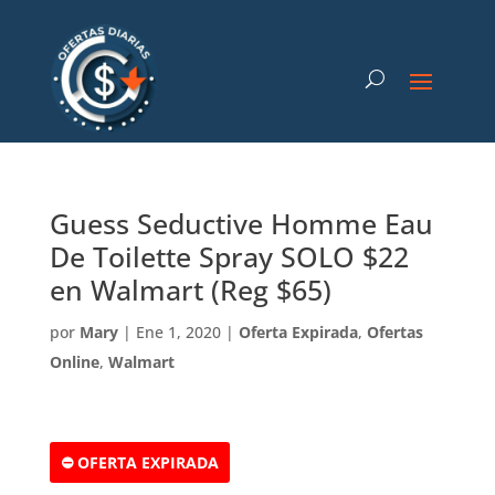
Guess Seductive Homme Eau
De Toilette Spray SOLO $22
en Walmart (Reg $65)
por
Mary
|
Ene 1, 2020
|
Oferta Expirada
,
Ofertas
Online
,
Walmart
⛔ OFERTA EXPIRADA