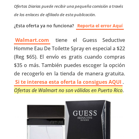
Ofertas Diarias puede recibir una pequeña comisión a través
de los enlaces de afiliado de esta publicación.
¿Esta oferta ya no funciona?
Reporta el error Aquí
Walmart.com
tiene el Guess Seductive
Homme Eau De Toilette Spray en especial a $22
(Reg $65). El envío es gratis cuando compras
$35 o más. También puedes escoger la opción
de recogerlo en la tienda de manera gratuita.
Si te interesa esta oferta la consigues AQUI
.
Ofertas de Walmart no son válidas en Puerto Rico
.