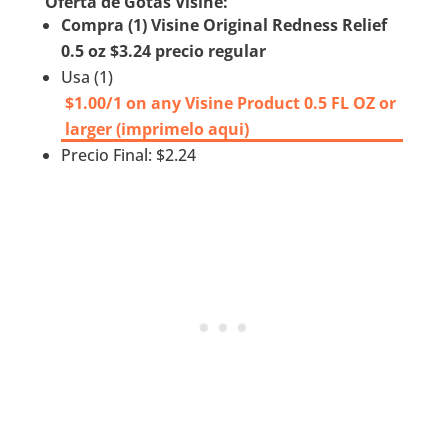
Oferta de Gotas Visine:
Compra (1) Visine Original Redness Relief
0.5 oz $3.24 precio regular
Usa (1)
$1.00/1 on any Visine Product 0.5 FL OZ or
larger (imprimelo aqui)
Precio Final: $2.24