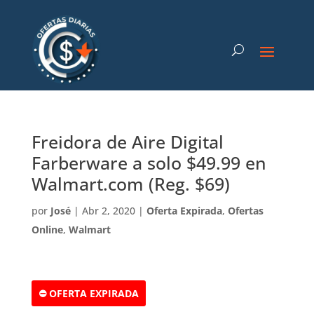
Freidora de Aire Digital
Farberware a solo $49.99 en
Walmart.com (Reg. $69)
por
José
|
Abr 2, 2020
|
Oferta Expirada
,
Ofertas
Online
,
Walmart
⛔ OFERTA EXPIRADA