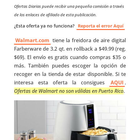
Ofertas Diarias puede recibir una pequeña comisión a través
de los enlaces de afiliado de esta publicación.
¿Esta oferta ya no funciona?
Reporta el error Aquí
Walmart.com
tiene la freidora de aire digital
Farberware de 3.2 qt. en rollback a $49.99 (reg.
$69). El envío es gratis cuando compras $35 o
más. También puedes escoger la opción de
recoger en la tienda de estar disponible. Si te
interesa esta oferta la consigues
AQUI
.
Ofertas de Walmart no son válidas en Puerto Rico
.