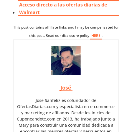
Acceso directo a las ofertas diarias de
Walmart
This post contains affiliate links and I may be compensated for
this post. Read our disclosure policy
HERE
.
José
José Sanfeliz es cofundador de
OfertasDiarias.com y especialista en e-commerce
y marketing de afiliados. Desde los inicios de
Cuponeandote.com en 2013, ha trabajado junto a
Mary para construir una comunidad dedicada a
encontrar las mejores ofertas y descuentos en